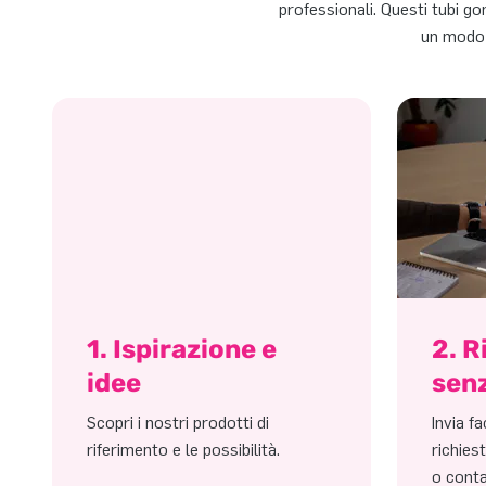
professionali. Questi tubi gon
un modo 
1. Ispirazione e
2. R
idee
sen
Scopri i nostri prodotti di
Invia f
riferimento e le possibilità.
richies
o conta