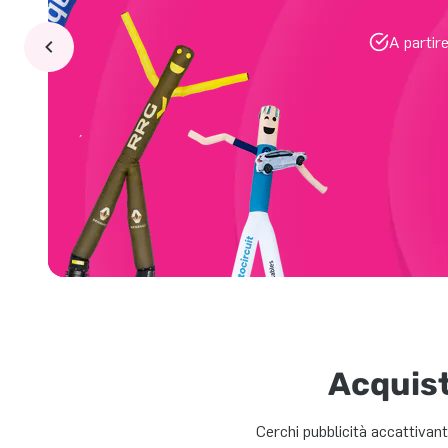
A partir
Acquis
Cerchi pubblicità accattivan