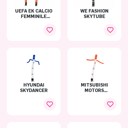
UEFA EK CALCIO
WE FASHION
FEMMINILE
SKYTUBE
SKYTUBE
HYUNDAI
MITSUBISHI
SKYDANCER
MOTORS
SKYDANCER