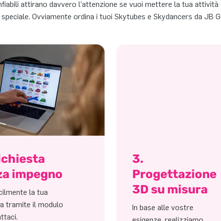
fiabili attirano davvero l'attenzione se vuoi mettere la tua attività 
speciale. Ovviamente ordina i tuoi Skytubes e Skydancers da JB Go
ichiesta
3.
za impegno
Progettazione
3D su misura
acilmente la tua
ta tramite il modulo
In base alle vostre
ttaci.
esigenze, realizziamo