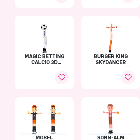
MAGIC BETTING
BURGER KING
CALCIO 3D
SKYDANCER
SKYTUBE
MOBEL
SONN-ALM