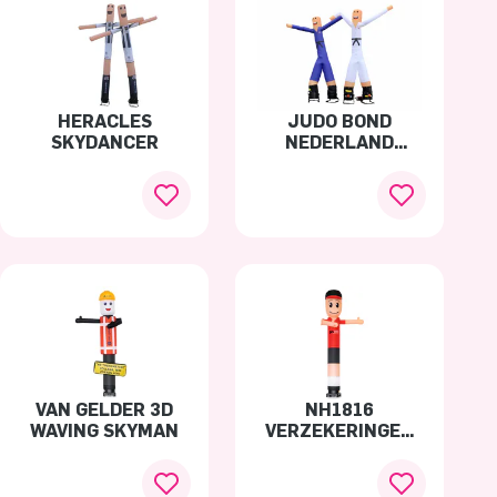
HERACLES
JUDO BOND
SKYDANCER
NEDERLAND
SKYMAN
VAN GELDER 3D
NH1816
WAVING SKYMAN
VERZEKERINGEN
WAVING SKYMAN