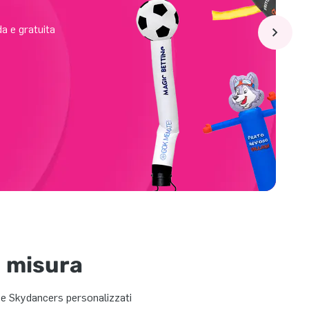
a e gratuita
 misura
s e Skydancers personalizzati