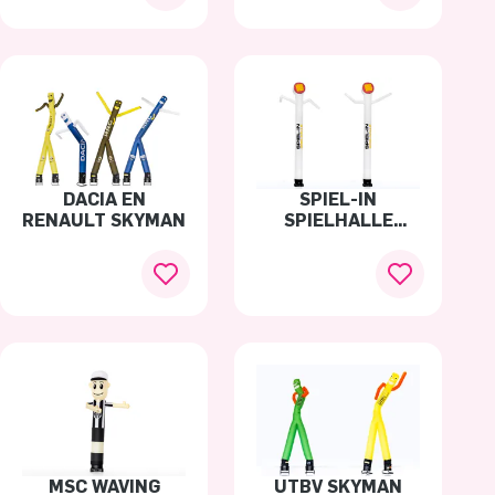
DACIA EN
SPIEL-IN
RENAULT SKYMAN
SPIELHALLE
SKYDANCER
MSC WAVING
UTBV SKYMAN