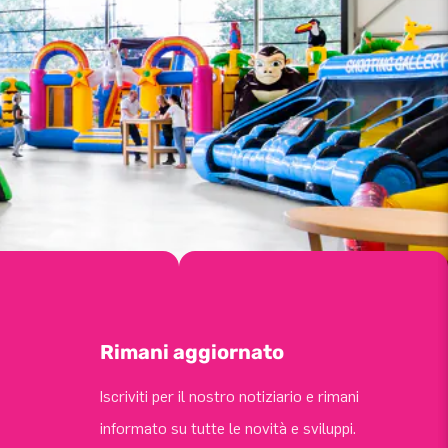
Rimani aggiornato
Iscriviti per il nostro notiziario e rimani
informato su tutte le novità e sviluppi.