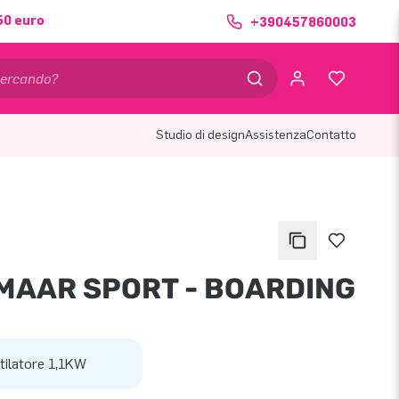
50 euro
+390457860003
Studio di design
Assistenza
Contatto
MAAR SPORT - BOARDING
tilatore 1,1KW