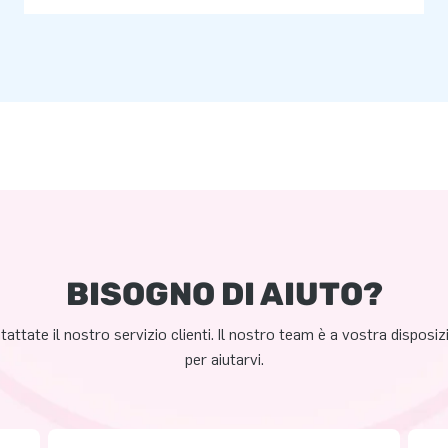
BISOGNO DI AIUTO?
attate il nostro servizio clienti. Il nostro team è a vostra disposi
per aiutarvi.