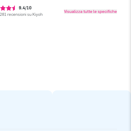
9.4/10
Visualizza tutte le specifiche
281 recensioni su Kiyoh