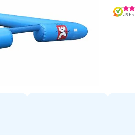
JB ha 