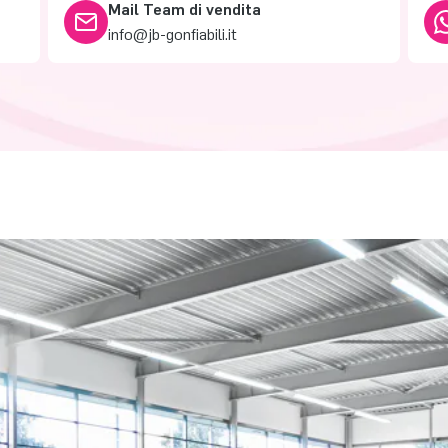
Mail Team di vendita
info@jb-gonfiabili.it