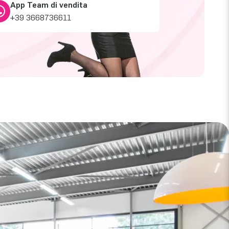
App Team di vendita
+39 3668736611