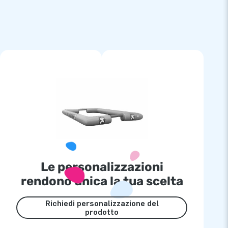
Le personalizzazioni
rendono unica la tua scelta
Richiedi personalizzazione del
prodotto