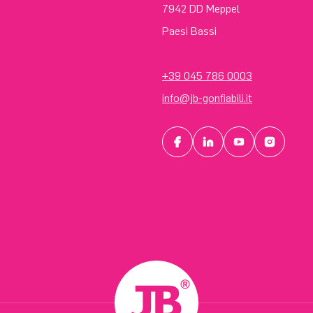
7942 DD Meppel
Paesi Bassi
+39 045 786 0003
info@jb-gonfiabili.it