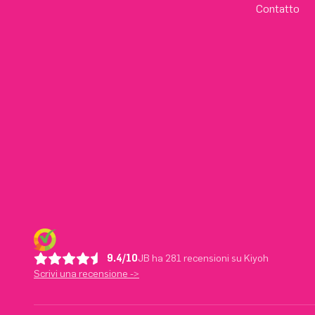
Contatto
9.4/10
JB ha 281 recensioni su Kiyoh
Scrivi una recensione ->