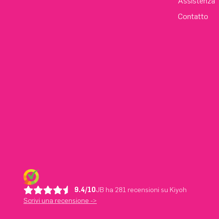
Assistenza
Contatto
9.4/10
JB ha 281 recensioni su Kiyoh
Scrivi una recensione ->