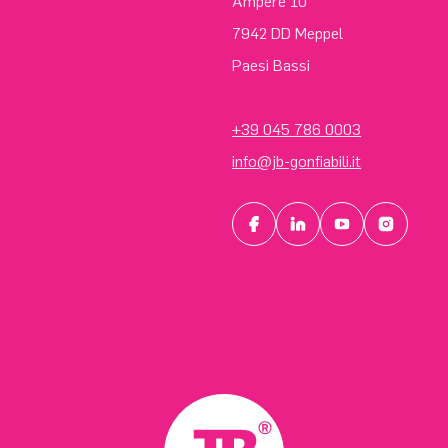
Ampère 10
7942 DD Meppel
Paesi Bassi
+39 045 786 0003
info@jb-gonfiabili.it