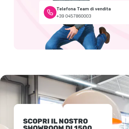
Telefona Team di vendita
+39 0457860003
SCOPRI IL NOSTRO
SHOWROOM DI 1500