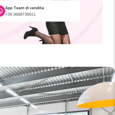
App Team di vendita
+39 3668736611