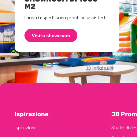
M2
I nostri esperti sono pronti ad assisterti!
Visita showroom
Ispirazione
JB Prom
Ispirazione
Studio di de