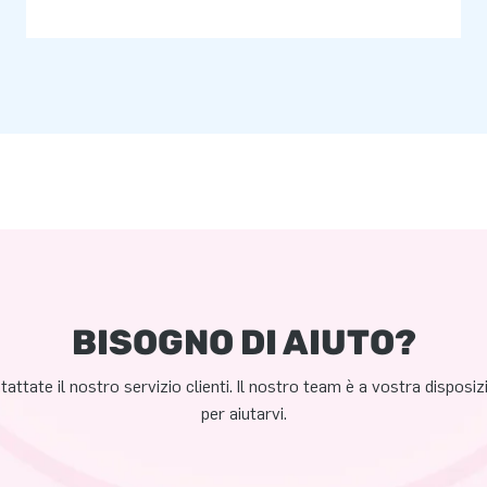
BISOGNO DI AIUTO?
attate il nostro servizio clienti. Il nostro team è a vostra disposi
per aiutarvi.