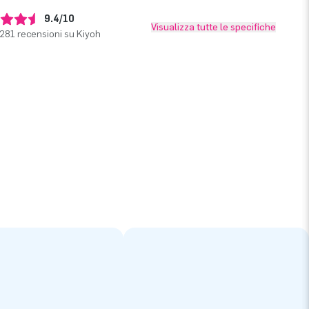
9.4/10
Visualizza tutte le specifiche
281 recensioni su Kiyoh