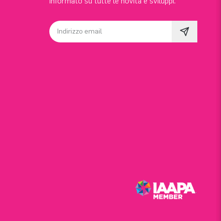
informato su tutte le novità e sviluppi.
Indirizzo email