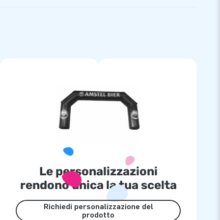
Le personalizzazioni
rendono unica la tua scelta
Richiedi personalizzazione del
prodotto