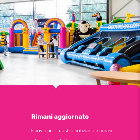
Rimani aggiornato
Iscriviti per il nostro notiziario e rimani