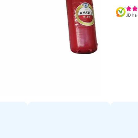
JB ha 