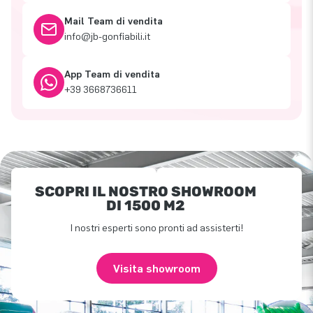
Mail Team di vendita
info@jb-gonfiabili.it
App Team di vendita
+39 3668736611
SCOPRI IL NOSTRO SHOWROOM
DI 1500 M2
I nostri esperti sono pronti ad assisterti!
Visita showroom