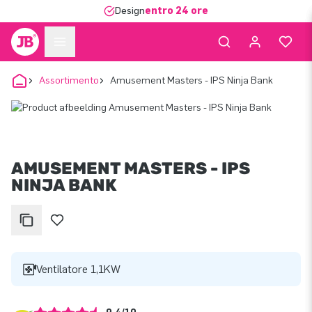
Design
entro 24 ore
Assortimento
Amusement Masters - IPS Ninja Bank
AMUSEMENT MASTERS - IPS
NINJA BANK
Ventilatore 1,1KW