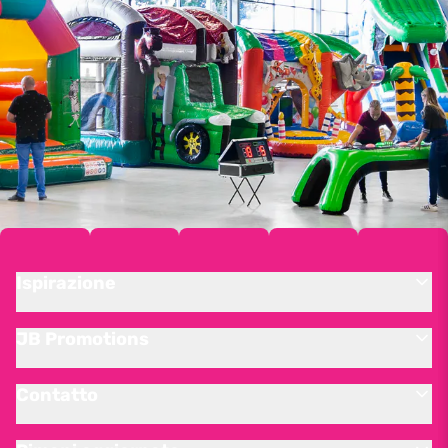
Ispirazione
JB Promotions
Contatto