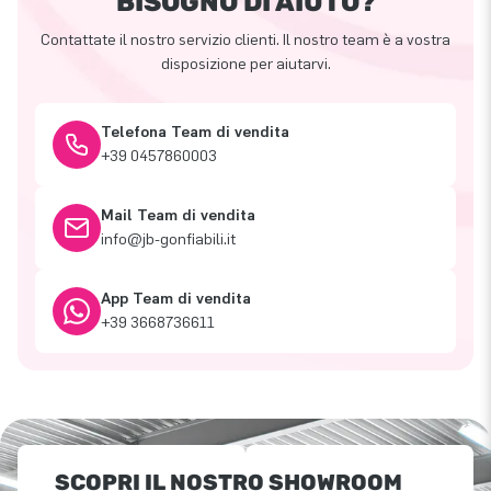
BISOGNO DI AIUTO?
Contattate il nostro servizio clienti. Il nostro team è a vostra
disposizione per aiutarvi.
Telefona Team di vendita
+39 0457860003
Mail Team di vendita
info@jb-gonfiabili.it
App Team di vendita
+39 3668736611
SCOPRI IL NOSTRO SHOWROOM