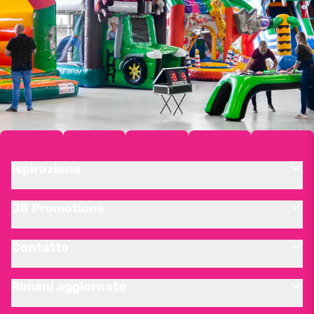
Ispirazione
JB Promotions
Contatto
Rimani aggiornato