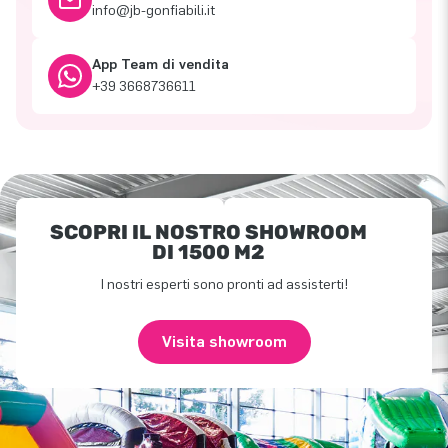
info@jb-gonfiabili.it
App Team di vendita
+39 3668736611
SCOPRI IL NOSTRO SHOWROOM
DI 1500 M2
I nostri esperti sono pronti ad assisterti!
Visita showroom