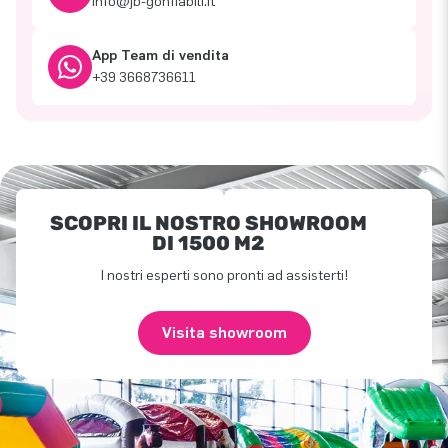
info@jb-gonfiabili.it
App Team di vendita
+39 3668736611
SCOPRI IL NOSTRO SHOWROOM
DI 1500 M2
I nostri esperti sono pronti ad assisterti!
Visita showroom