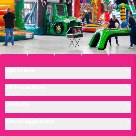
Ispirazione
JB Promotions
Contatto
Rimani aggiornato