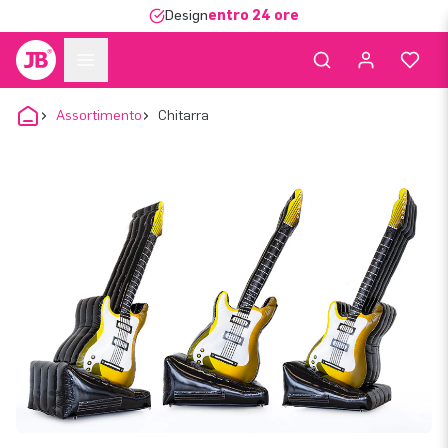
Design
entro 24 ore
Assortimento
Chitarra