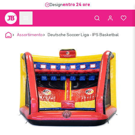
Design
entro 24 ore
Assortimento
Deutsche Soccer Liga - IPS Basketbal