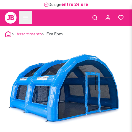
Design
entro 24 ore
Assortimento
Eca Epmi