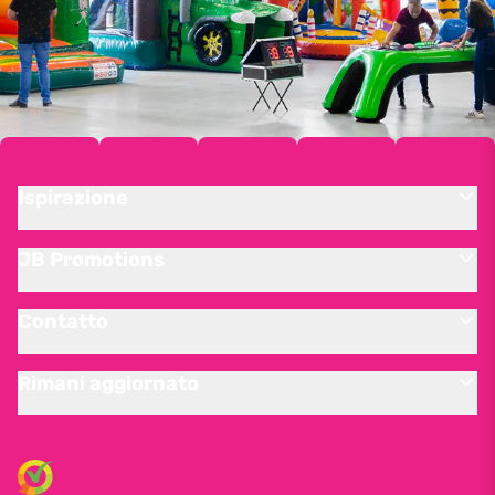
Ispirazione
JB Promotions
Contatto
Rimani aggiornato