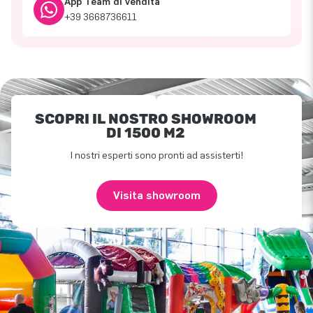
App Team di vendita
+39 3668736611
SCOPRI IL NOSTRO SHOWROOM
DI 1500 M2
I nostri esperti sono pronti ad assisterti!
Visita showroom