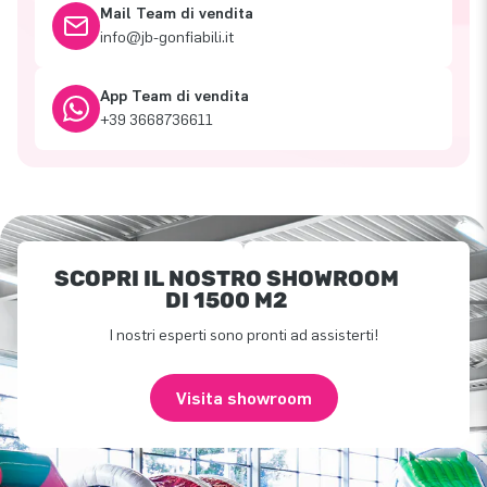
Mail Team di vendita
info@jb-gonfiabili.it
App Team di vendita
+39 3668736611
SCOPRI IL NOSTRO SHOWROOM
DI 1500 M2
I nostri esperti sono pronti ad assisterti!
Visita showroom