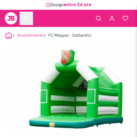
Design
entro 24 ore
Assortimento
FC Meppel - Saltarello