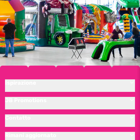
Ispirazione
JB Promotions
Contatto
Rimani aggiornato