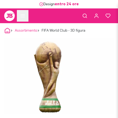
Design
entro 24 ore
Assortimento
FIFA World Club - 3D figura