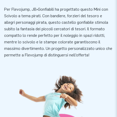
Per Flevojump, JB‑Gonfiabili ha progettato questo Mini con
Scivolo a tema pirati. Con bandiere, forzieri del tesoro e
allegri personaggi pirata, questo castello gonfiabile stimola
subito la fantasia dei piccoli cercatori di tesori. Il formato
compatto lo rende perfetto per il noleggio in spazi ridotti,
mentre lo scivolo e le stampe colorate garantiscono il
massimo divertimento. Un progetto personalizzato unico che
permette a Flevojump di distinguersi nell’offerta!