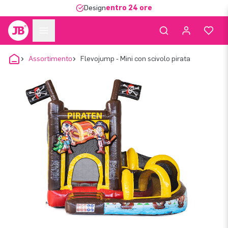
Design
entro 24 ore
Assortimento
Flevojump - Mini con scivolo pirata