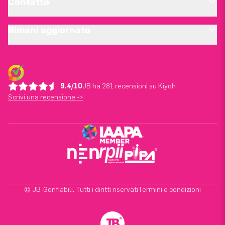
Contatto
Rimani aggiornato
9.4/10
JB ha 281 recensioni su Kiyoh
Scrivi una recensione ->
© JB-Gonfiabili. Tutti i diritti riservati
Termini e condizioni