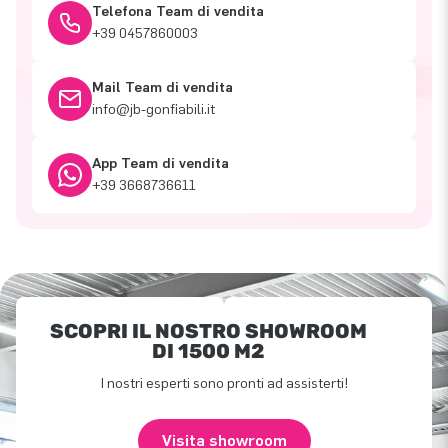
Telefona Team di vendita
+39 0457860003
Mail Team di vendita
info@jb-gonfiabili.it
App Team di vendita
+39 3668736611
SCOPRI IL NOSTRO SHOWROOM
DI 1500 M2
I nostri esperti sono pronti ad assisterti!
Visita showroom