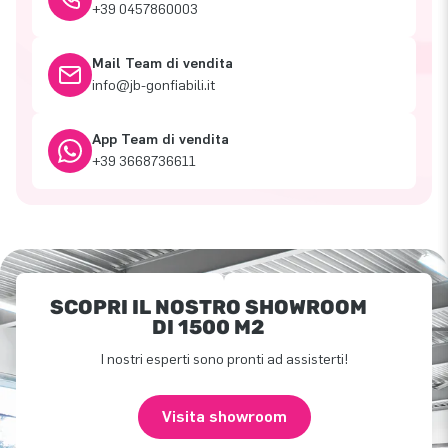
+39 0457860003
Mail Team di vendita
info@jb-gonfiabili.it
App Team di vendita
+39 3668736611
SCOPRI IL NOSTRO SHOWROOM
DI 1500 M2
I nostri esperti sono pronti ad assisterti!
Visita showroom