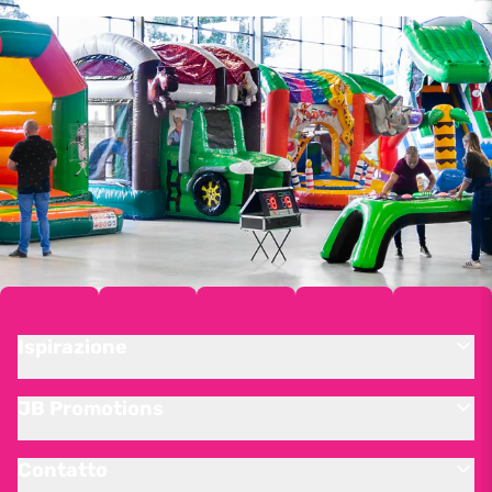
Ispirazione
JB Promotions
Contatto