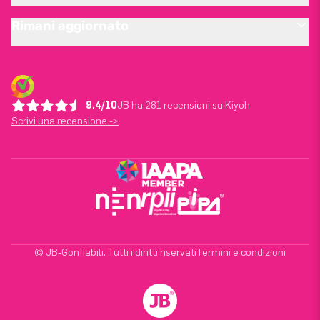
Rimani aggiornato
9.4/10
JB ha 281 recensioni su Kiyoh
Scrivi una recensione ->
© JB-Gonfiabili. Tutti i diritti riservati
Termini e condizioni