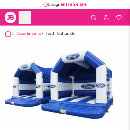
Design
entro 24 ore
Assortimento
Ford - Saltarello