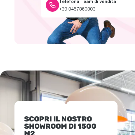
Telefona Team di vendita
+39 0457860003
SCOPRI IL NOSTRO
SHOWROOM DI 1500
M2