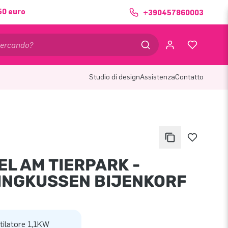
50 euro
+390457860003
Studio di design
Assistenza
Contatto
EL AM TIERPARK -
INGKUSSEN BIJENKORF
tilatore 1,1KW