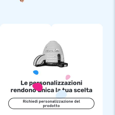
Le personalizzazioni
rendono unica la tua scelta
Richiedi personalizzazione del
prodotto