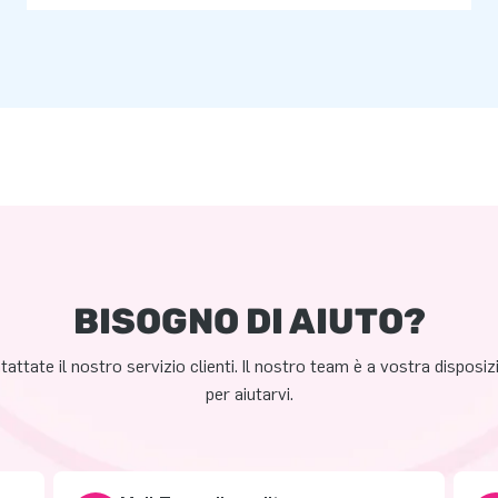
BISOGNO DI AIUTO?
attate il nostro servizio clienti. Il nostro team è a vostra disposi
per aiutarvi.