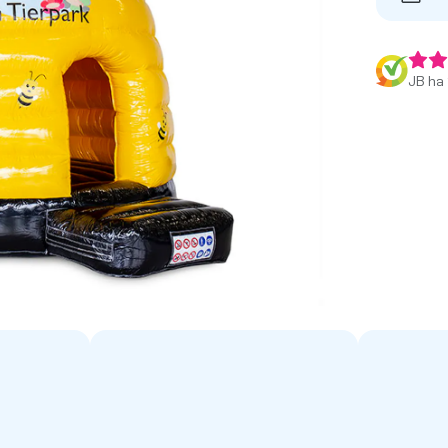
JB ha 