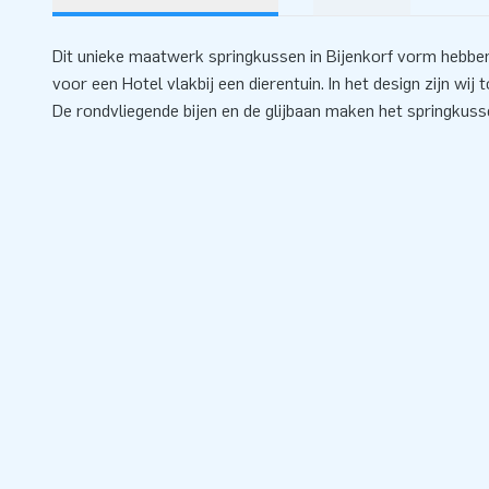
Dit unieke maatwerk springkussen in Bijenkorf vorm hebb
voor een Hotel vlakbij een dierentuin. In het design zijn wij 
De rondvliegende bijen en de glijbaan maken het springkuss