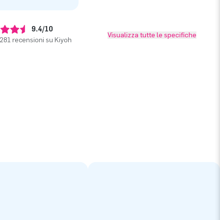
9.4/10
Visualizza tutte le specifiche
281 recensioni su Kiyoh