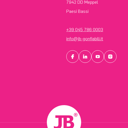
7942 DD Meppel
Paesi Bassi
+39 045 786 0003
info@jb-gonfiabili.it