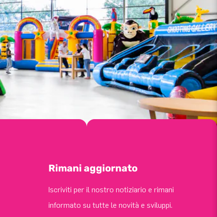
Rimani aggiornato
Iscriviti per il nostro notiziario e rimani
informato su tutte le novità e sviluppi.