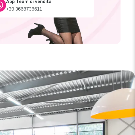
App Team di vendita
+39 3668736611