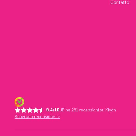
Contatto
9.4/10
JB ha 281 recensioni su Kiyoh
Scrivi una recensione ->