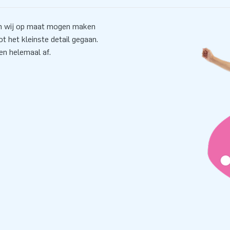
en wij op maat mogen maken
tot het kleinste detail gegaan.
en helemaal af.