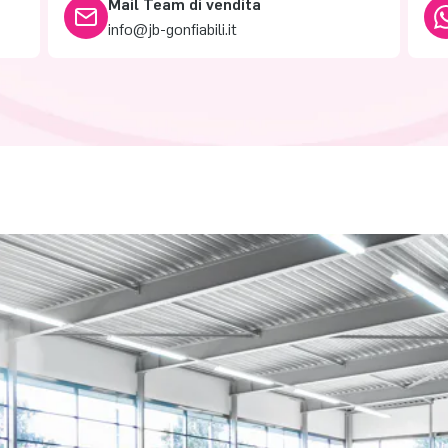
Mail Team di vendita
info@jb-gonfiabili.it