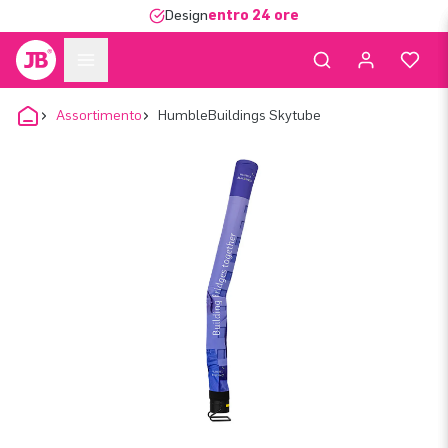
Design
entro 24 ore
Assortimento
HumbleBuildings Skytube