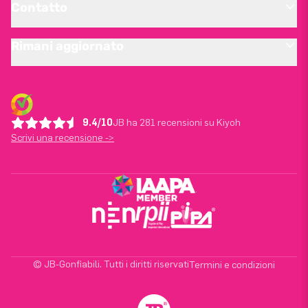
Contatto
Rimani aggiornato
9.4/10
JB ha 281 recensioni su Kiyoh
Scrivi una recensione ->
© JB-Gonfiabili. Tutti i diritti riservati
Termini e condizioni