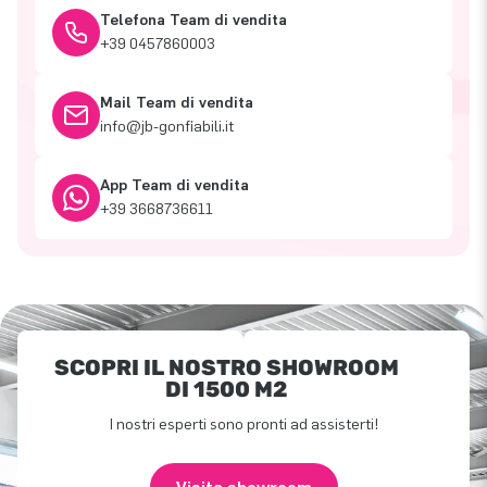
Telefona Team di vendita
+39 0457860003
Mail Team di vendita
info@jb-gonfiabili.it
App Team di vendita
+39 3668736611
SCOPRI IL NOSTRO SHOWROOM
DI 1500 M2
I nostri esperti sono pronti ad assisterti!