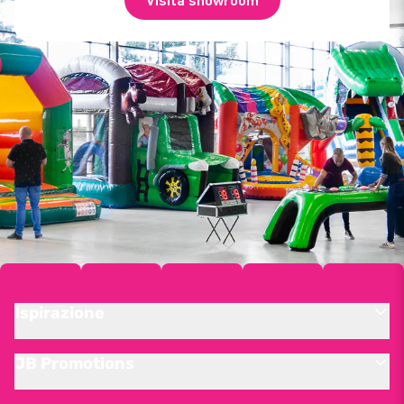
Visita showroom
Ispirazione
JB Promotions