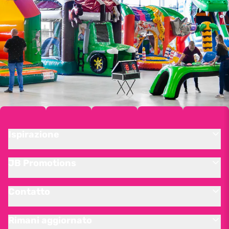
Ispirazione
JB Promotions
Contatto
Rimani aggiornato