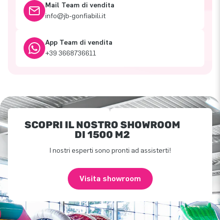
Mail Team di vendita
info@jb-gonfiabili.it
App Team di vendita
+39 3668736611
SCOPRI IL NOSTRO SHOWROOM
DI 1500 M2
I nostri esperti sono pronti ad assisterti!
Visita showroom