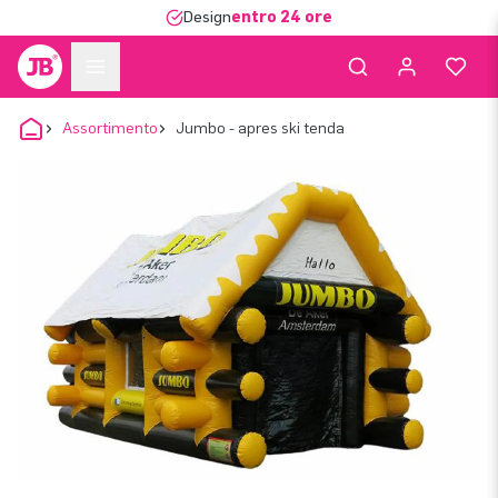
Design
entro 24 ore
Assortimento
Jumbo - apres ski tenda