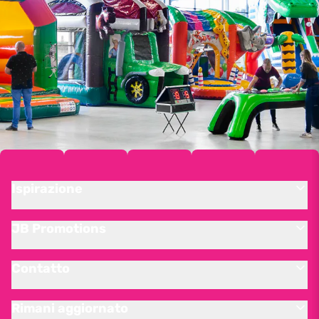
Ispirazione
JB Promotions
Contatto
Rimani aggiornato