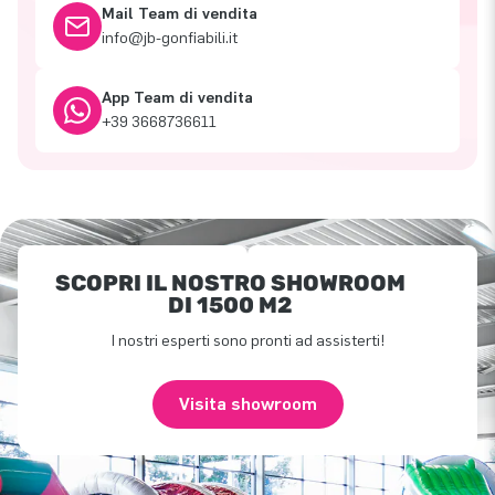
Mail Team di vendita
info@jb-gonfiabili.it
App Team di vendita
+39 3668736611
SCOPRI IL NOSTRO SHOWROOM
DI 1500 M2
I nostri esperti sono pronti ad assisterti!
Visita showroom