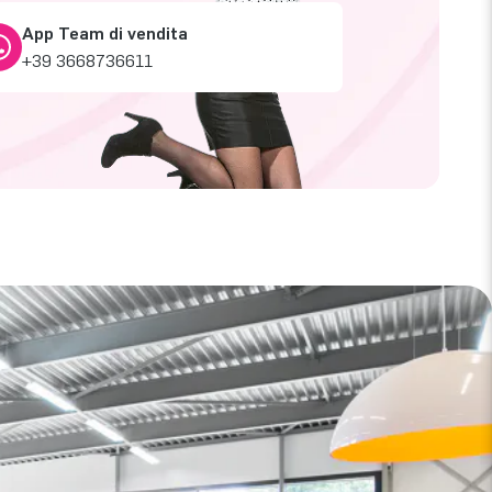
App Team di vendita
+39 3668736611