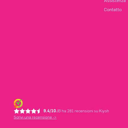
Assistenza
Contatto
9.4/10
JB ha 281 recensioni su Kiyoh
Scrivi una recensione ->