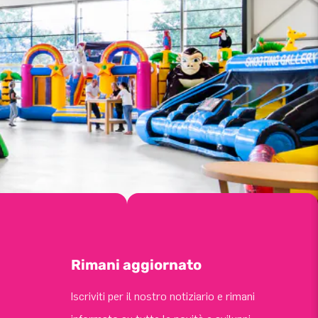
Rimani aggiornato
Iscriviti per il nostro notiziario e rimani