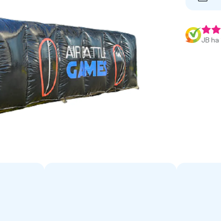
JB ha 