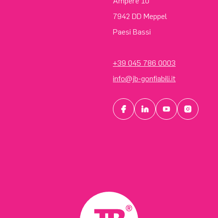
Ampère 10
7942 DD Meppel
Paesi Bassi
+39 045 786 0003
info@jb-gonfiabili.it