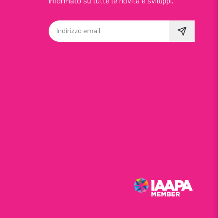
informato su tutte le novità e sviluppi.
Indirizzo email