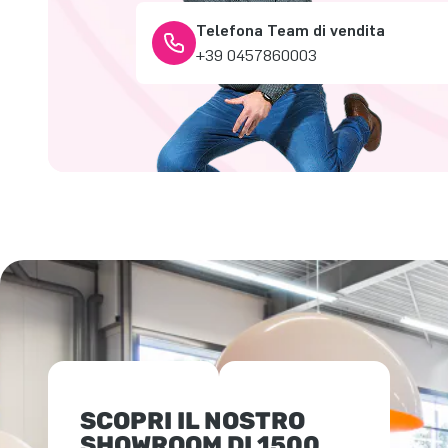
Telefona Team di vendita
+39 0457860003
SCOPRI IL NOSTRO
SHOWROOM DI 1500