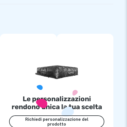
Le personalizzazioni
rendono unica la tua scelta
Richiedi personalizzazione del
prodotto