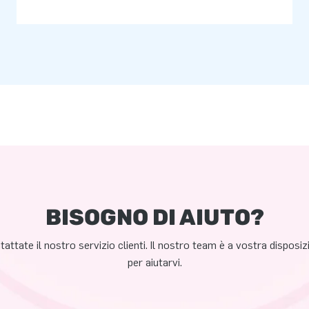
BISOGNO DI AIUTO?
attate il nostro servizio clienti. Il nostro team è a vostra disposi
per aiutarvi.