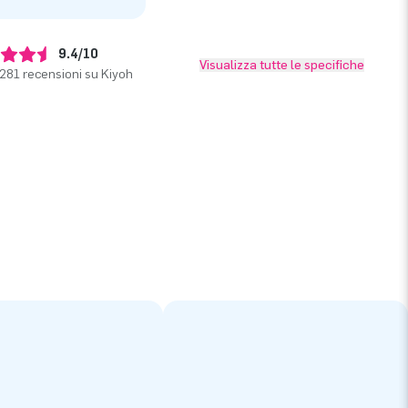
9.4/10
Visualizza tutte le specifiche
281 recensioni su Kiyoh