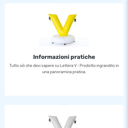
Informazioni pratiche
Tutto ciò che devi sapere su Lettera V - Prodotto ingrandito in
una panoramica pratica.