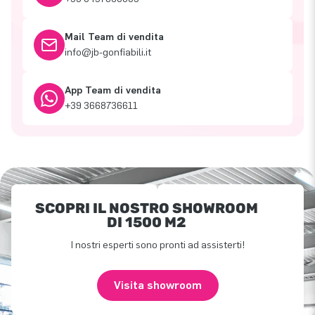
Mail Team di vendita
info@jb-gonfiabili.it
App Team di vendita
+39 3668736611
SCOPRI IL NOSTRO SHOWROOM
DI 1500 M2
I nostri esperti sono pronti ad assisterti!
Visita showroom