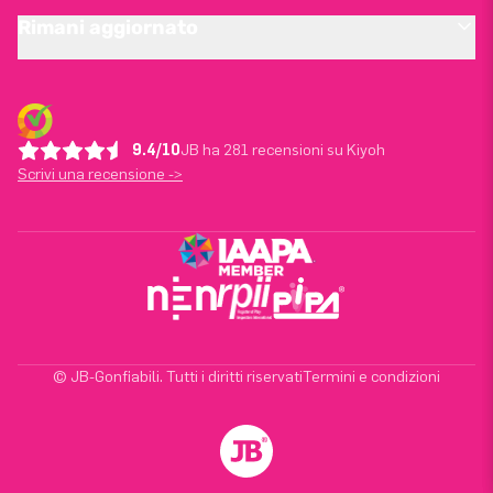
Rimani aggiornato
9.4/10
JB ha 281 recensioni su Kiyoh
Scrivi una recensione ->
© JB-Gonfiabili. Tutti i diritti riservati
Termini e condizioni