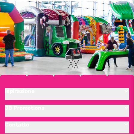
Ispirazione
JB Promotions
Contatto