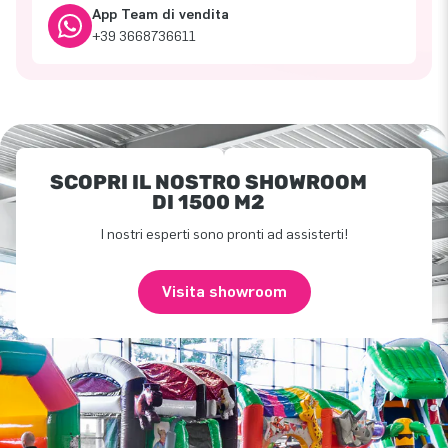
App Team di vendita
+39 3668736611
SCOPRI IL NOSTRO SHOWROOM
DI 1500 M2
I nostri esperti sono pronti ad assisterti!
Visita showroom