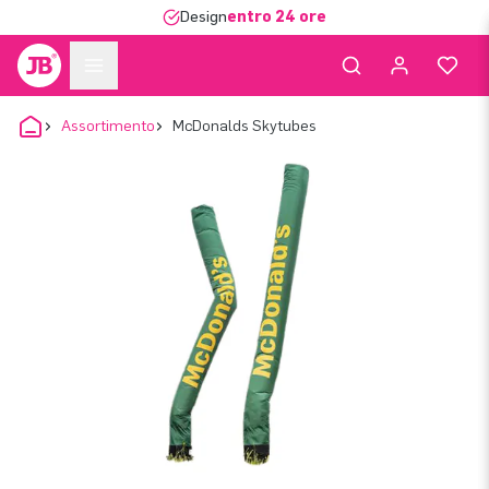
Design
entro 24 ore
Assortimento
McDonalds Skytubes