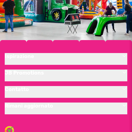
Ispirazione
JB Promotions
Contatto
Rimani aggiornato