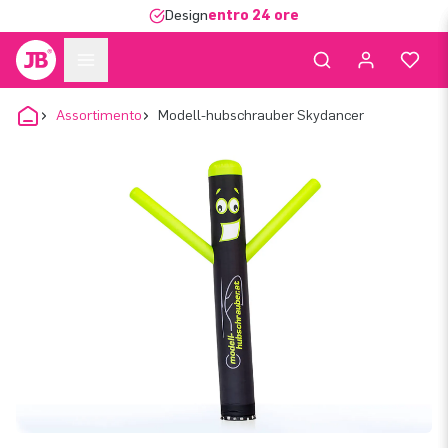
Design
entro 24 ore
Assortimento
Modell-hubschrauber Skydancer