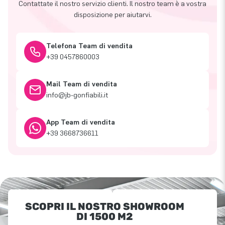
Contattate il nostro servizio clienti. Il nostro team è a vostra
disposizione per aiutarvi.
Telefona Team di vendita
+39 0457860003
Mail Team di vendita
info@jb-gonfiabili.it
App Team di vendita
+39 3668736611
SCOPRI IL NOSTRO SHOWROOM
DI 1500 M2