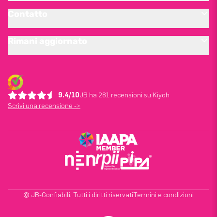
Contatto
Rimani aggiornato
9.4/10
JB ha 281 recensioni su Kiyoh
Scrivi una recensione ->
© JB-Gonfiabili. Tutti i diritti riservati
Termini e condizioni