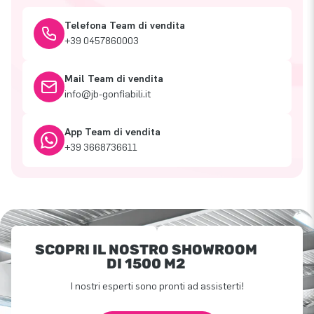
Telefona Team di vendita
+39 0457860003
Mail Team di vendita
info@jb-gonfiabili.it
App Team di vendita
+39 3668736611
SCOPRI IL NOSTRO SHOWROOM
DI 1500 M2
I nostri esperti sono pronti ad assisterti!