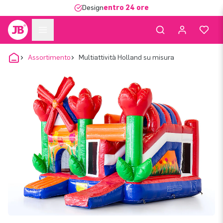
Design
entro 24 ore
Assortimento
Multiattività Holland su misura