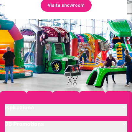
Visita showroom
Ispirazione
JB Promotions