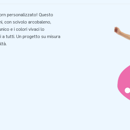
orn personalizzato! Questo
ni, con scivolo arcobaleno,
nico e i colori vivaci lo
si a tutti. Un progetto su misura
ltà.