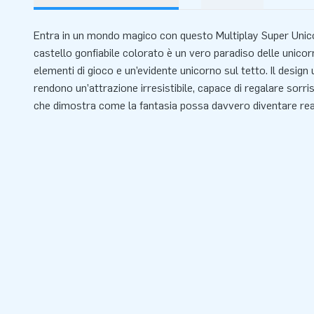
Entra in un mondo magico con questo Multiplay Super Unic
castello gonfiabile colorato è un vero paradiso delle unicor
elementi di gioco e un’evidente unicorno sul tetto. Il design u
rendono un’attrazione irresistibile, capace di regalare sorri
che dimostra come la fantasia possa davvero diventare rea