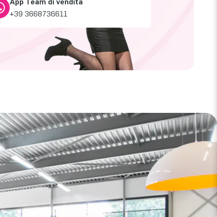
App Team di vendita
+39 3668736611