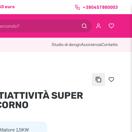
50 euro
+390457860003
Studio di design
Assistenza
Contatto
TIATTIVITÀ SUPER
CORNO
tilatore 1,5KW