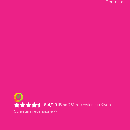
Contatto
9.4/10
JB ha 281 recensioni su Kiyoh
Scrivi una recensione ->