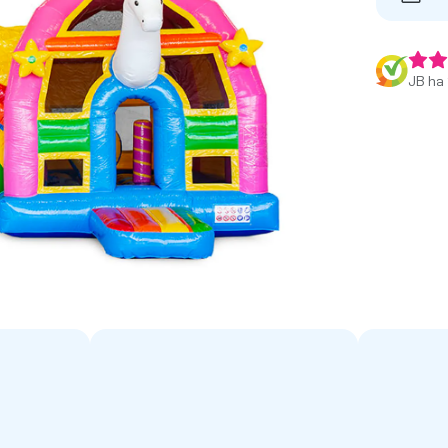
JB ha 