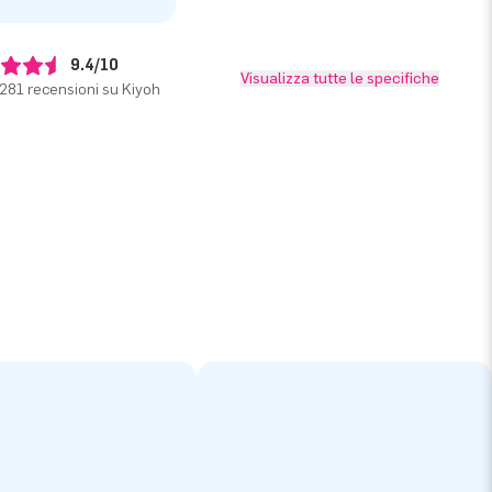
9.4/10
Visualizza tutte le specifiche
281 recensioni su Kiyoh