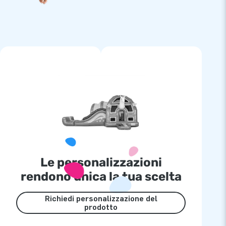
Le personalizzazioni
rendono unica la tua scelta
Richiedi personalizzazione del
prodotto