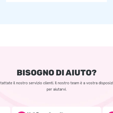
BISOGNO DI AIUTO?
attate il nostro servizio clienti. Il nostro team è a vostra disposi
per aiutarvi.