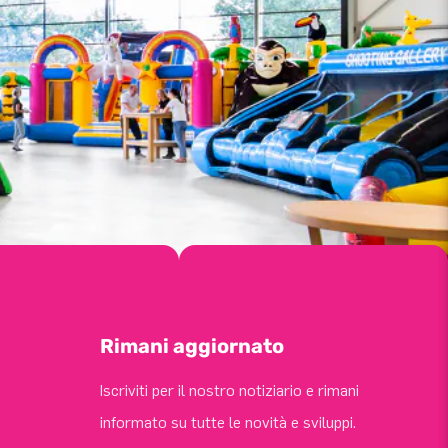
Rimani aggiornato
Iscriviti per il nostro notiziario e rimani
informato su tutte le novità e sviluppi.