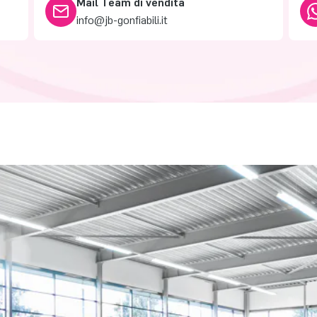
Mail Team di vendita
info@jb-gonfiabili.it