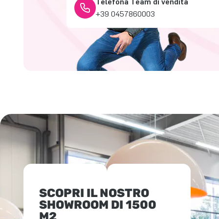
Telefona Team di vendita
+39 0457860003
SCOPRI IL NOSTRO
SHOWROOM DI 1500
M2