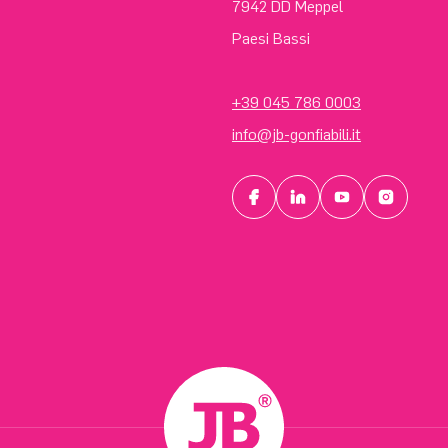
7942 DD Meppel
Paesi Bassi
+39 045 786 0003
info@jb-gonfiabili.it