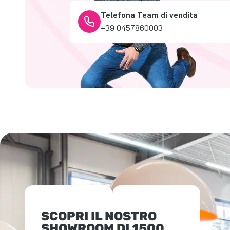
Telefona Team di vendita
+39 0457860003
SCOPRI IL NOSTRO
SHOWROOM DI 1500