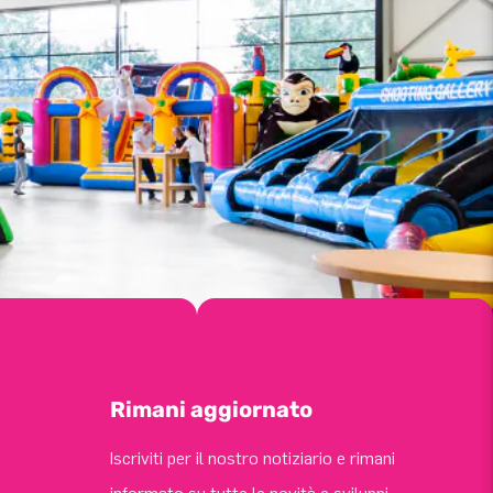
Rimani aggiornato
Iscriviti per il nostro notiziario e rimani