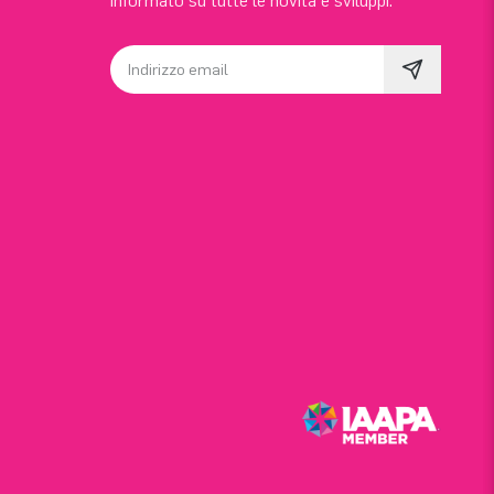
informato su tutte le novità e sviluppi.
Indirizzo email