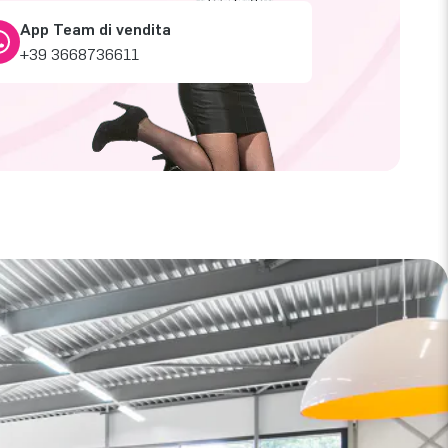
App Team di vendita
+39 3668736611