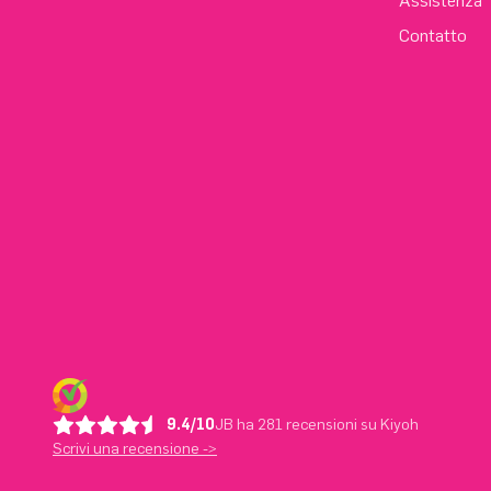
Assistenza
Contatto
9.4/10
JB ha 281 recensioni su Kiyoh
Scrivi una recensione ->