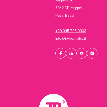
Ampère 10
7942 DD Meppel
Paesi Bassi
+39 045 786 0003
info@jb-gonfiabili.it