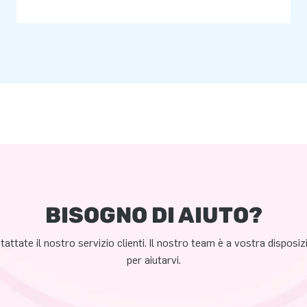
BISOGNO DI AIUTO?
attate il nostro servizio clienti. Il nostro team è a vostra disposi
per aiutarvi.