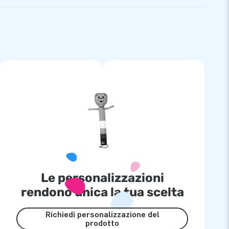
Le personalizzazioni
rendono unica la tua scelta
Richiedi personalizzazione del
prodotto