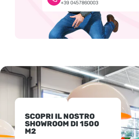
+39 0457860003
SCOPRI IL NOSTRO
SHOWROOM DI 1500
M2