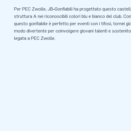
Per PEC Zwolle, JB‑Gonfiabili ha progettato questo castello
struttura A nei riconoscibili colori blu e bianco del club. Con i
questo gonfiabile è perfetto per eventi con i tifosi, tornei gi
modo divertente per coinvolgere giovani talenti e sostenitor
legata a PEC Zwolle.