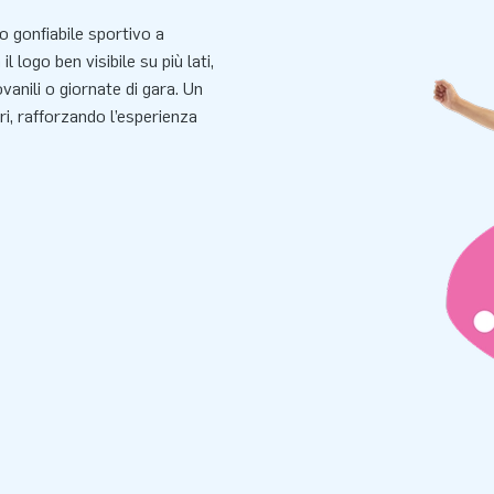
 gonfiabile sportivo a
l logo ben visibile su più lati,
ovanili o giornate di gara. Un
i, rafforzando l’esperienza