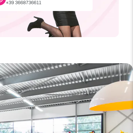
+39 3668736611