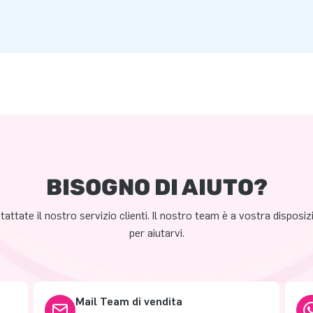
BISOGNO DI AIUTO?
attate il nostro servizio clienti. Il nostro team è a vostra disposi
per aiutarvi.
Mail Team di vendita