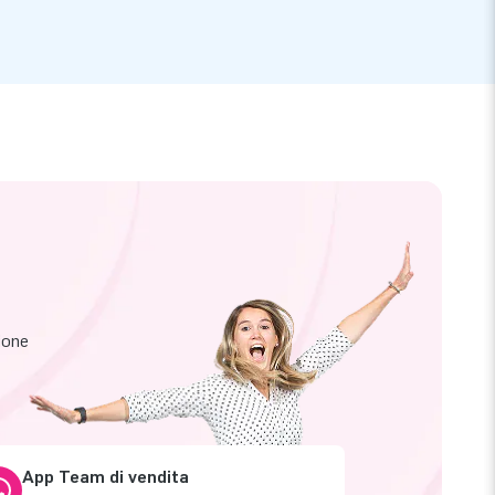
zione
App Team di vendita