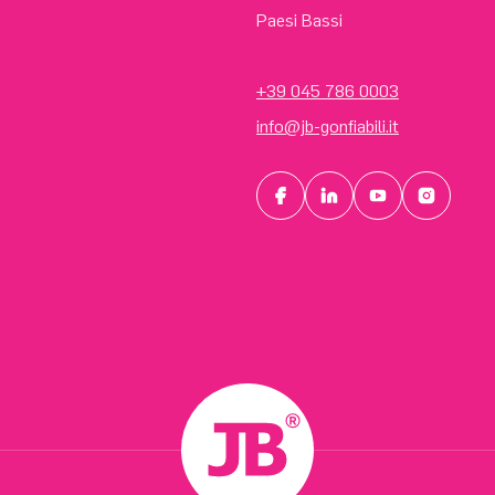
Paesi Bassi
+39 045 786 0003
info@jb-gonfiabili.it