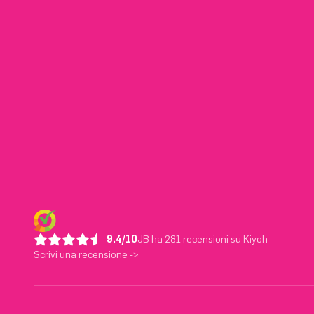
9.4/10
JB ha 281 recensioni su Kiyoh
Scrivi una recensione ->