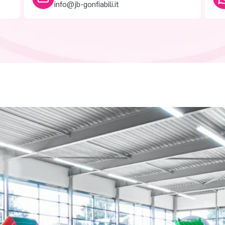
info@jb-gonfiabili.it