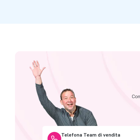
Cont
Telefona Team di vendita