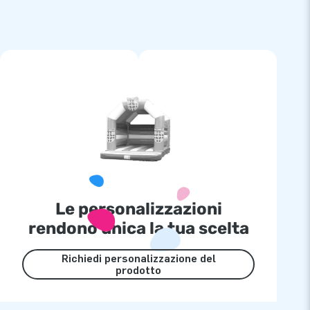
Le personalizzazioni
rendono unica la tua scelta
Richiedi personalizzazione del
prodotto