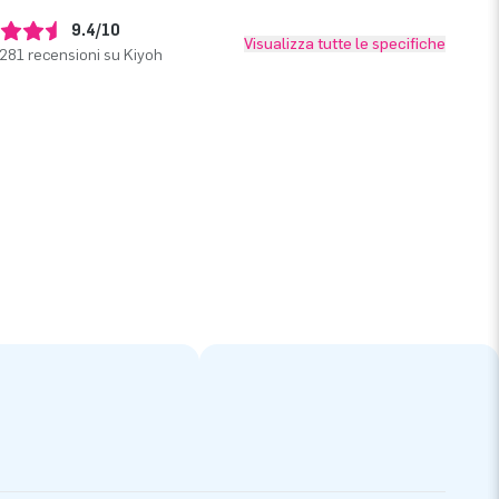
9.4/10
Visualizza tutte le specifiche
281 recensioni su Kiyoh