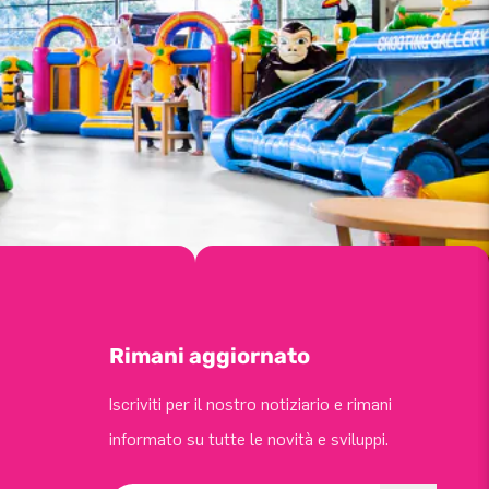
Rimani aggiornato
Iscriviti per il nostro notiziario e rimani
informato su tutte le novità e sviluppi.