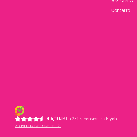
Assistenza
Contatto
9.4/10
JB ha 281 recensioni su Kiyoh
Scrivi una recensione ->