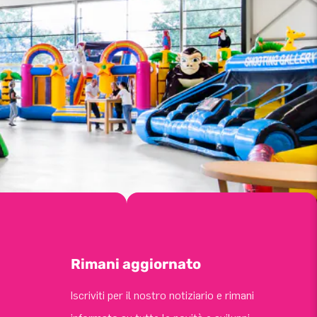
Rimani aggiornato
Iscriviti per il nostro notiziario e rimani