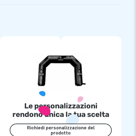
Le personalizzazioni
rendono unica la tua scelta
Richiedi personalizzazione del
prodotto