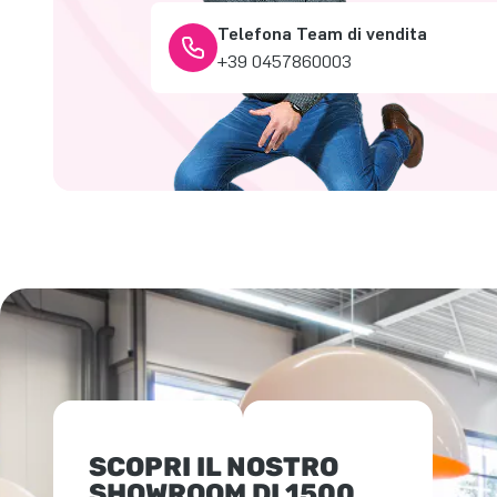
Telefona Team di vendita
+39 0457860003
SCOPRI IL NOSTRO
SHOWROOM DI 1500