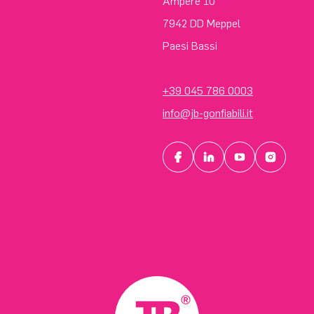
Ampère 10
7942 DD Meppel
Paesi Bassi
+39 045 786 0003
info@jb-gonfiabili.it