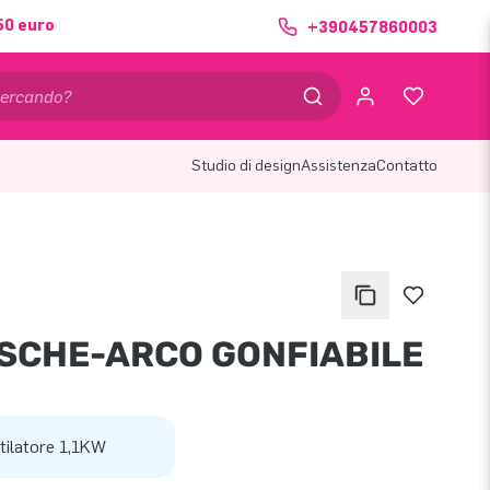
50 euro
+390457860003
Studio di design
Assistenza
Contatto
SCHE-ARCO GONFIABILE
tilatore 1,1KW