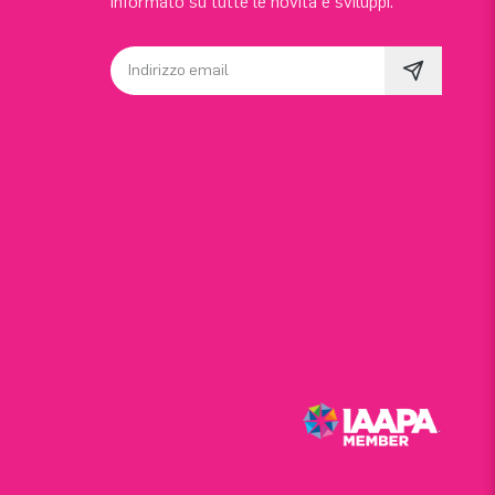
informato su tutte le novità e sviluppi.
Indirizzo email