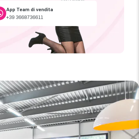
App Team di vendita
+39 3668736611