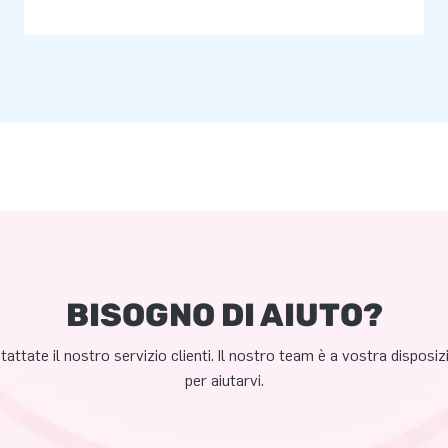
BISOGNO DI AIUTO?
attate il nostro servizio clienti. Il nostro team è a vostra disposi
per aiutarvi.