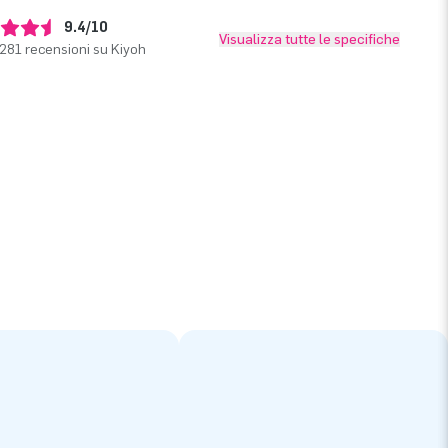
9.4/10
Visualizza tutte le specifiche
281 recensioni su Kiyoh