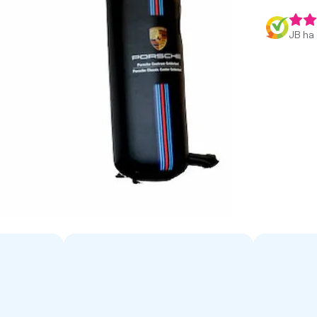
JB ha 