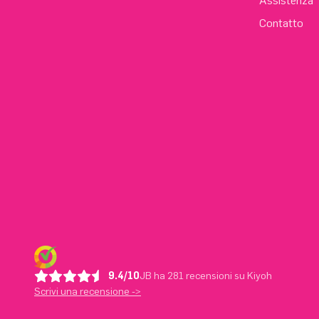
Assistenza
Contatto
9.4/10
JB ha 281 recensioni su Kiyoh
Scrivi una recensione ->