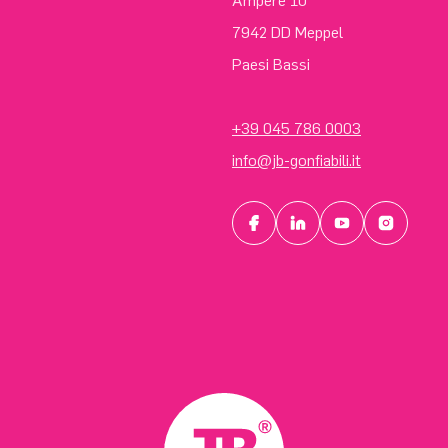
Ampère 10
7942 DD Meppel
Paesi Bassi
+39 045 786 0003
info@jb-gonfiabili.it