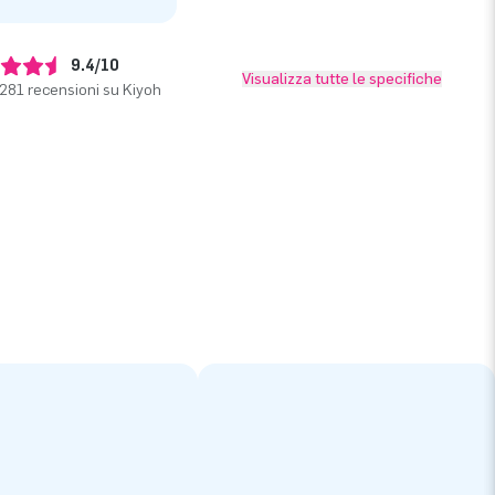
9.4/10
Visualizza tutte le specifiche
281 recensioni su Kiyoh