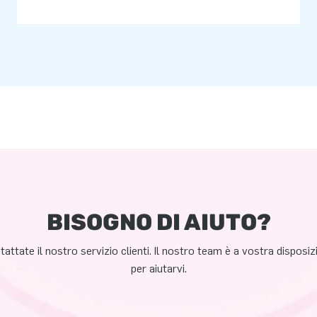
BISOGNO DI AIUTO?
attate il nostro servizio clienti. Il nostro team è a vostra disposi
per aiutarvi.