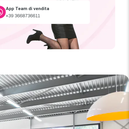
App Team di vendita
+39 3668736611