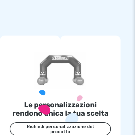
Le personalizzazioni
rendono unica la tua scelta
Richiedi personalizzazione del
prodotto