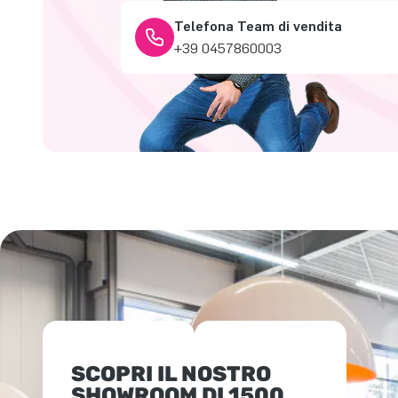
Telefona Team di vendita
+39 0457860003
SCOPRI IL NOSTRO
SHOWROOM DI 1500