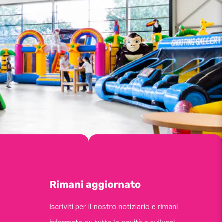
Rimani aggiornato
Iscriviti per il nostro notiziario e rimani