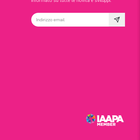
informato su tutte le novità e sviluppi.
Indirizzo email