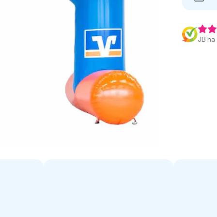
JB ha 