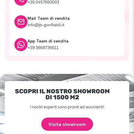
+39 0457860003
Mail Team di vendita
info@jb-gonfiabili.it
App Team di vendita
+39 3668736611
SCOPRI IL NOSTRO SHOWROOM
DI 1500 M2
I nostri esperti sono pronti ad assisterti!
Visita showroom