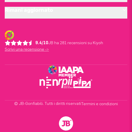
Rimani aggiornato
9.4/10
JB ha 281 recensioni su Kiyoh
Scrivi una recensione ->
© JB-Gonfiabili. Tutti i diritti riservati
Termini e condizioni