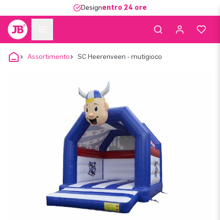
Design
entro 24 ore
Assortimento
SC Heerenveen - mutigioco