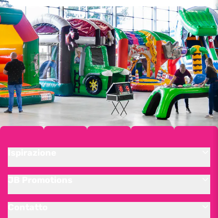
Ispirazione
JB Promotions
Contatto