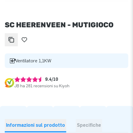
SC HEERENVEEN - MUTIGIOCO
Ventilatore 1,1KW
9.4/10
JB ha 281 recensioni su Kiyoh
Informazioni sul prodotto
Specifiche