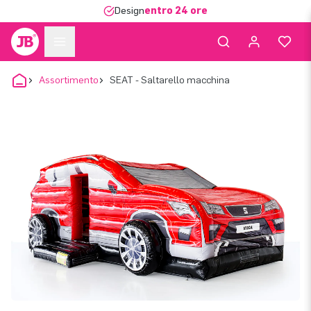
Design
entro 24 ore
Assortimento
SEAT - Saltarello macchina