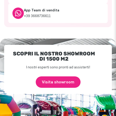
App Team di vendita
+39 3668736611
SCOPRI IL NOSTRO SHOWROOM
DI 1500 M2
I nostri esperti sono pronti ad assisterti!
Visita showroom