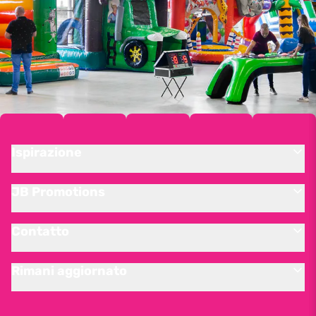
Ispirazione
JB Promotions
Contatto
Rimani aggiornato