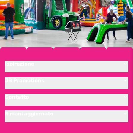
Ispirazione
JB Promotions
Contatto
Rimani aggiornato