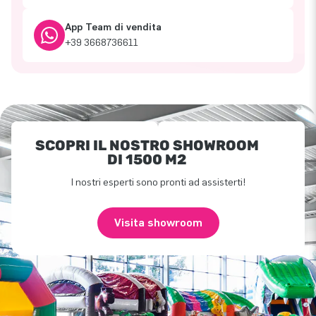
App Team di vendita
+39 3668736611
SCOPRI IL NOSTRO SHOWROOM
DI 1500 M2
I nostri esperti sono pronti ad assisterti!
Visita showroom