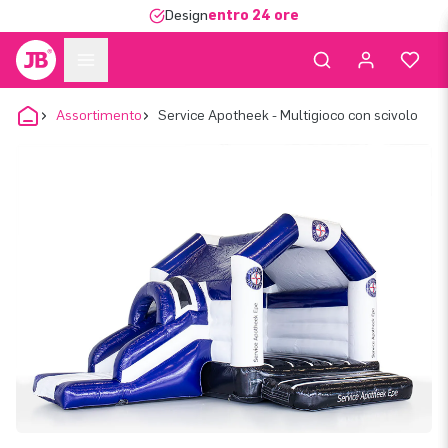
Design
entro 24 ore
Assortimento
Service Apotheek - Multigioco con scivolo