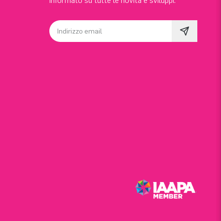
informato su tutte le novità e sviluppi.
Indirizzo email