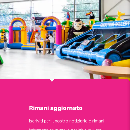
Rimani aggiornato
Iscriviti per il nostro notiziario e rimani