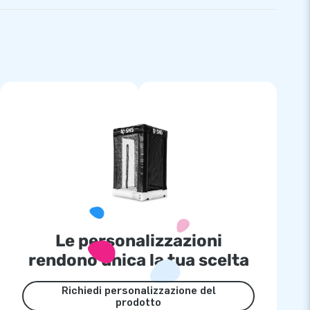
Le personalizzazioni
rendono unica la tua scelta
Richiedi personalizzazione del
prodotto