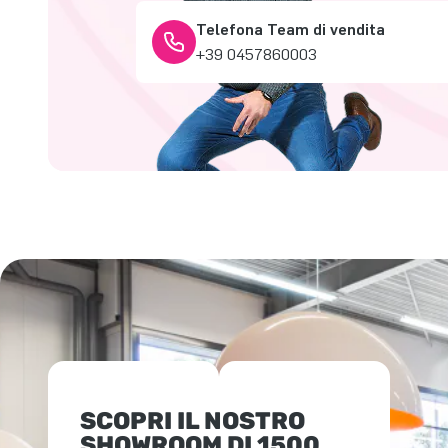
Telefona Team di vendita
+39 0457860003
SCOPRI IL NOSTRO
SHOWROOM DI 1500