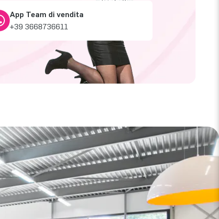
App Team di vendita
+39 3668736611