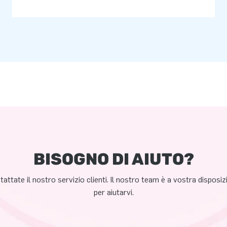
BISOGNO DI AIUTO?
attate il nostro servizio clienti. Il nostro team è a vostra disposi
per aiutarvi.