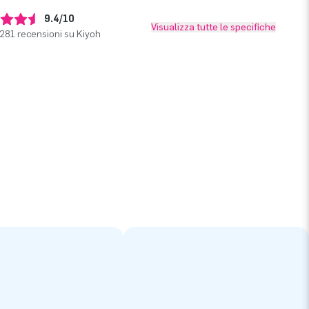
9.4/10
Visualizza tutte le specifiche
281 recensioni su Kiyoh