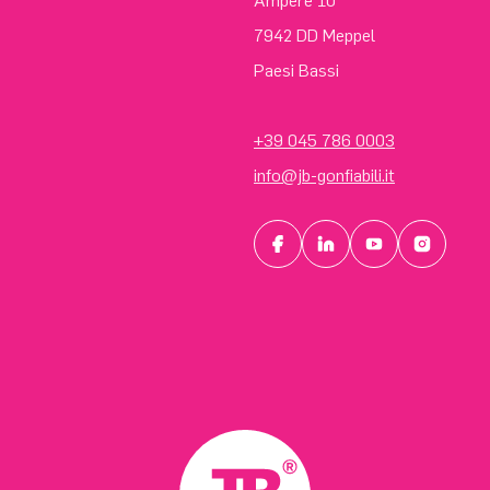
Ampère 10
7942 DD Meppel
Paesi Bassi
+39 045 786 0003
info@jb-gonfiabili.it