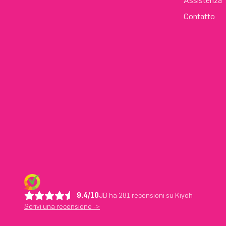
Assistenza
Contatto
9.4/10
JB ha 281 recensioni su Kiyoh
Scrivi una recensione ->