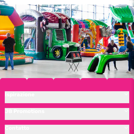
Ispirazione
JB Promotions
Contatto