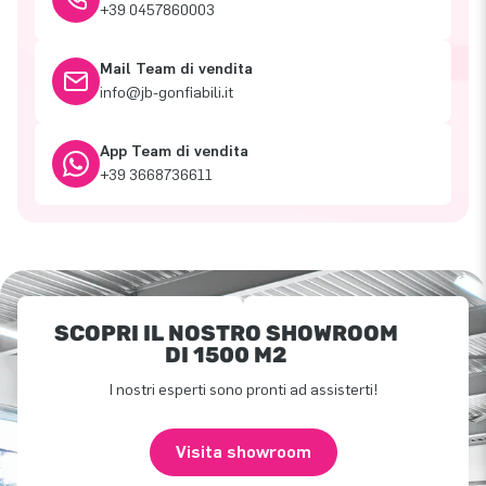
+39 0457860003
Mail Team di vendita
info@jb-gonfiabili.it
App Team di vendita
+39 3668736611
SCOPRI IL NOSTRO SHOWROOM
DI 1500 M2
I nostri esperti sono pronti ad assisterti!
Visita showroom