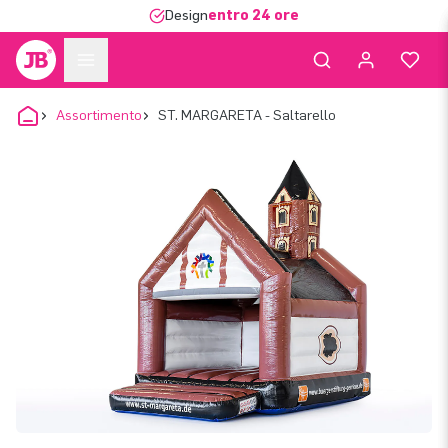
Design
entro 24 ore
Assortimento
ST. MARGARETA - Saltarello