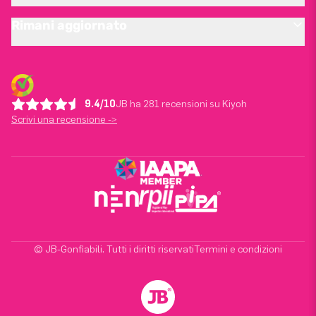
Rimani aggiornato
9.4/10
JB ha 281 recensioni su Kiyoh
Scrivi una recensione ->
© JB-Gonfiabili. Tutti i diritti riservati
Termini e condizioni