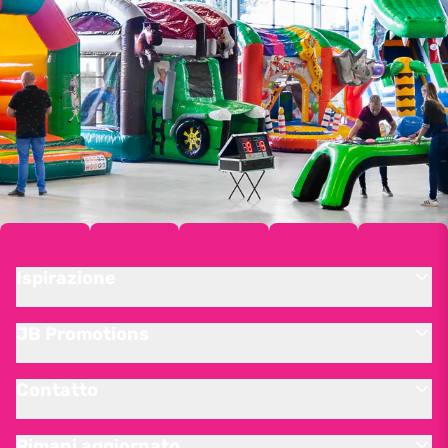
Ispirazione
JB Promotions
Contatto
Rimani aggiornato