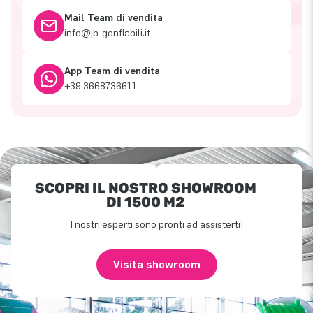
Mail Team di vendita
info@jb-gonfiabili.it
App Team di vendita
+39 3668736611
SCOPRI IL NOSTRO SHOWROOM
DI 1500 M2
I nostri esperti sono pronti ad assisterti!
Visita showroom