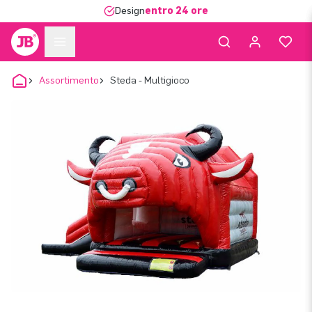
Design
entro 24 ore
Assortimento
Steda - Multigioco