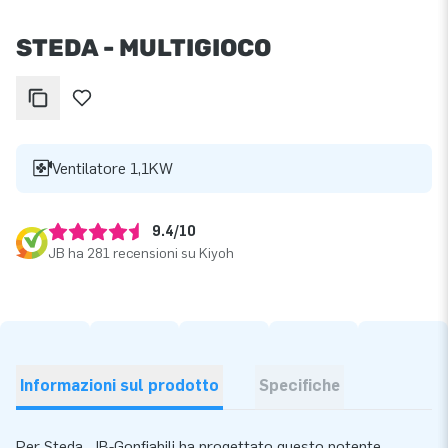
STEDA - MULTIGIOCO
Ventilatore 1,1KW
9.4/10
JB ha 281 recensioni su Kiyoh
Informazioni sul prodotto
Specifiche
Per Steda, JB‑Gonfiabili ha progettato questo potente