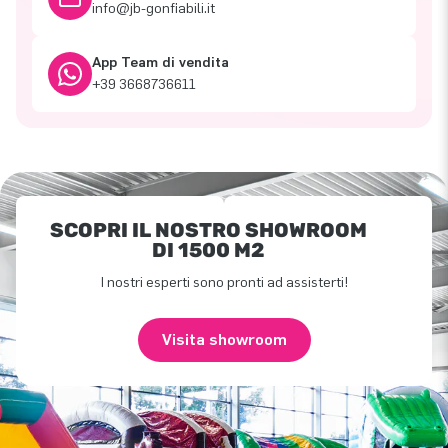
info@jb-gonfiabili.it
App Team di vendita
+39 3668736611
SCOPRI IL NOSTRO SHOWROOM
DI 1500 M2
I nostri esperti sono pronti ad assisterti!
Visita showroom