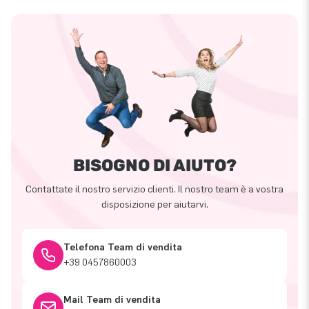
BISOGNO DI AIUTO?
Contattate il nostro servizio clienti. Il nostro team è a vostra
disposizione per aiutarvi.
Telefona Team di vendita
+39 0457860003
Mail Team di vendita