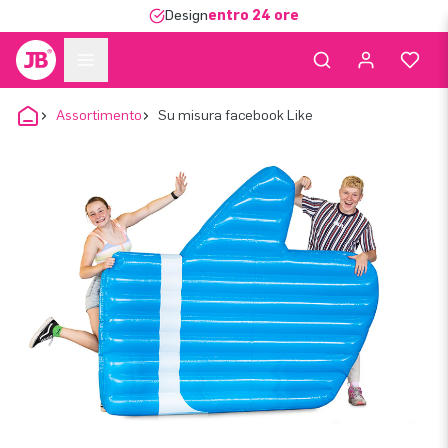
Design
entro 24 ore
Assortimento
Su misura facebook Like