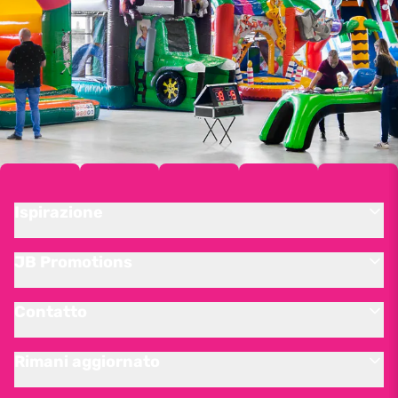
Ispirazione
JB Promotions
Contatto
Rimani aggiornato