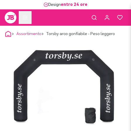
Design
entro 24 ore
Assortimento
Torsby arco gonfiabile - Peso leggero