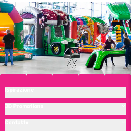
Ispirazione
JB Promotions
Contatto