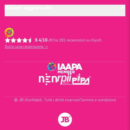
Rimani aggiornato
9.4/10
JB ha 281 recensioni su Kiyoh
Scrivi una recensione ->
© JB-Gonfiabili. Tutti i diritti riservati
Termini e condizioni