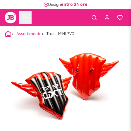
Design
entro 24 ore
Assortimento
Trust- MINI PVC