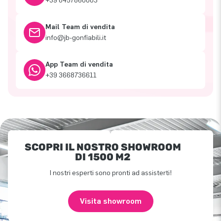
+39 0457860003
Mail Team di vendita
info@jb-gonfiabili.it
App Team di vendita
+39 3668736611
SCOPRI IL NOSTRO SHOWROOM
DI 1500 M2
I nostri esperti sono pronti ad assisterti!
Visita showroom