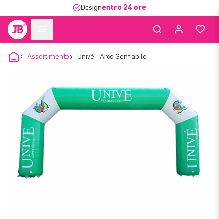
Design
entro 24 ore
Assortimento
Univé - Arco Gonfiabile