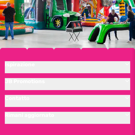
Ispirazione
JB Promotions
Contatto
Rimani aggiornato