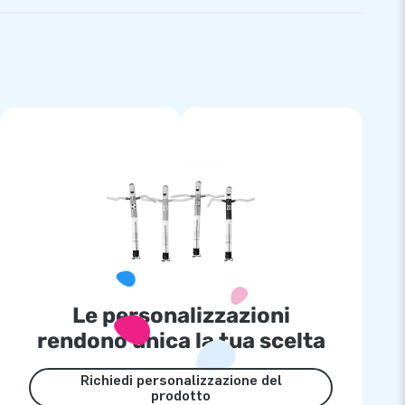
Le personalizzazioni
rendono unica la tua scelta
Richiedi personalizzazione del
prodotto