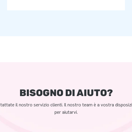
BISOGNO DI AIUTO?
attate il nostro servizio clienti. Il nostro team è a vostra disposi
per aiutarvi.