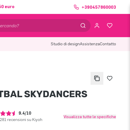
50 euro
+390457860003
Studio di design
Assistenza
Contatto
TBAL SKYDANCERS
9.4/10
Visualizza tutte le specifiche
281 recensioni su Kiyoh