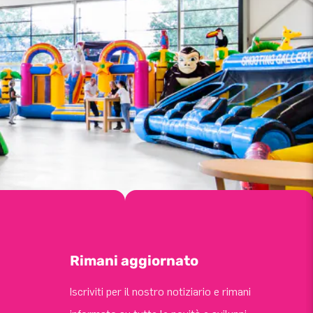
Rimani aggiornato
Iscriviti per il nostro notiziario e rimani