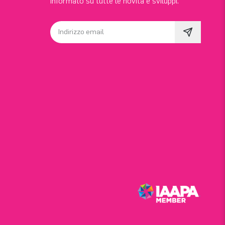
informato su tutte le novità e sviluppi.
Indirizzo email