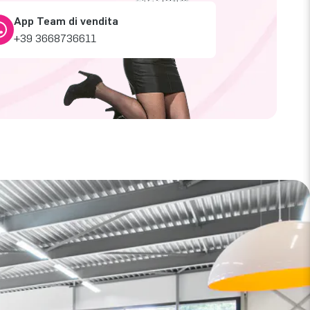
App Team di vendita
+39 3668736611