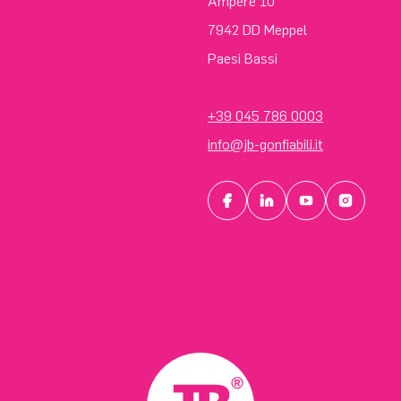
Ampère 10
7942 DD Meppel
Paesi Bassi
+39 045 786 0003
info@jb-gonfiabili.it