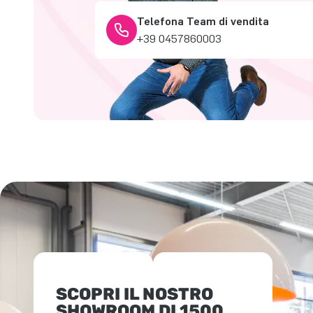
Telefona Team di vendita
+39 0457860003
SCOPRI IL NOSTRO
SHOWROOM DI 1500