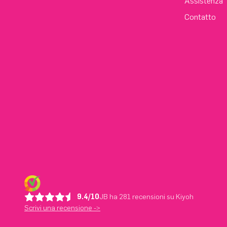
Assistenza
Contatto
9.4/10
JB ha 281 recensioni su Kiyoh
Scrivi una recensione ->