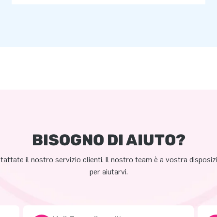
BISOGNO DI AIUTO?
attate il nostro servizio clienti. Il nostro team è a vostra disposi
per aiutarvi.