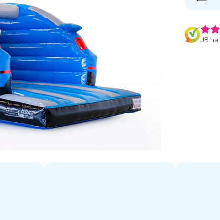
JB ha 