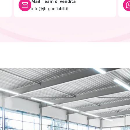
Mail Team di vendita
info@jb-gonfiabili.it