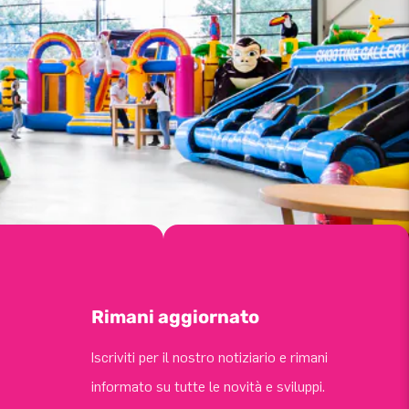
Rimani aggiornato
Iscriviti per il nostro notiziario e rimani
informato su tutte le novità e sviluppi.