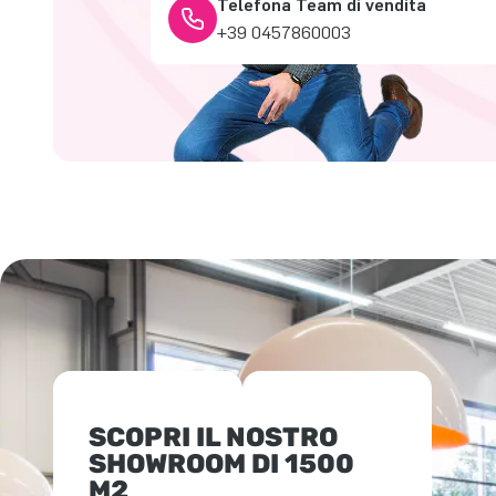
Telefona Team di vendita
+39 0457860003
SCOPRI IL NOSTRO
SHOWROOM DI 1500
M2