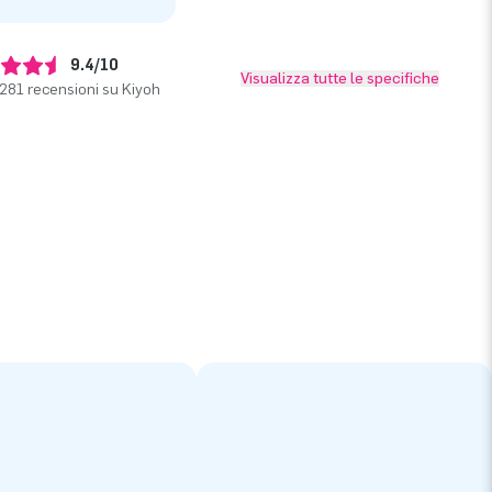
9.4/10
Visualizza tutte le specifiche
281 recensioni su Kiyoh