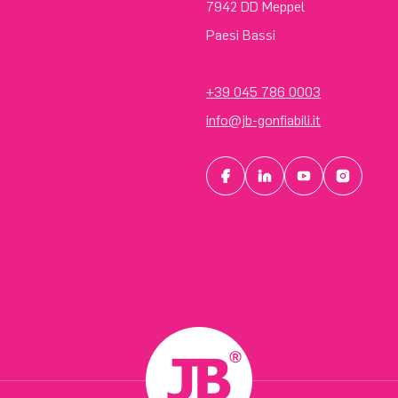
7942 DD Meppel
Paesi Bassi
+39 045 786 0003
info@jb-gonfiabili.it