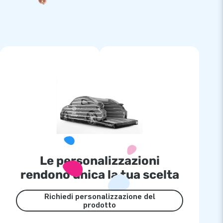
Le personalizzazioni
rendono unica la tua scelta
Richiedi personalizzazione del
prodotto