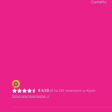
Contatto
9.4/10
JB ha 281 recensioni su Kiyoh
Scrivi una recensione ->