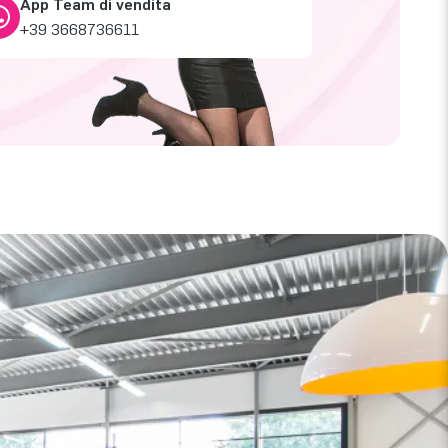
App Team di vendita
+39 3668736611