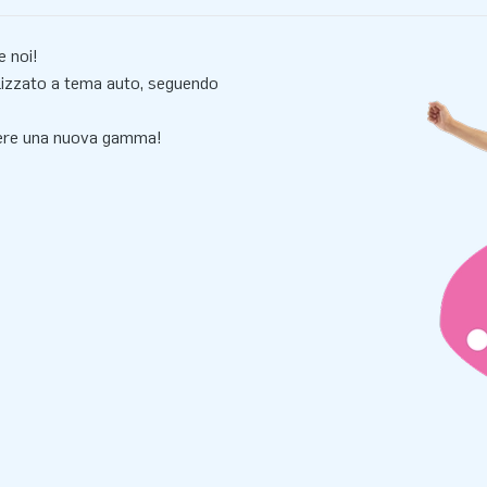
e noi!
lizzato a tema auto, seguendo
vere una nuova gamma!