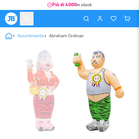
Più di 4000
in stock
Assortimento
Abraham Ordinair