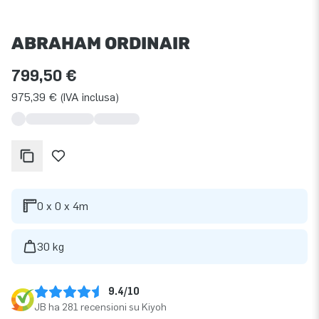
ABRAHAM ORDINAIR
799,50 €
975,39 € (IVA inclusa)
0 x 0 x 4m
30 kg
9.4/10
JB ha 281 recensioni su Kiyoh