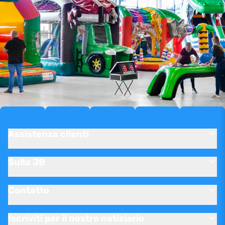
Assistenza clienti
Sulla JB
Contatto
Iscriviti per il nostro notiziario