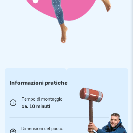
kleurencombinatie: ook maatwerk is mogelijk! Laat ons
weten wat jouw wensen zijn, dan maakt het designteam een
mooi ontwerp voor je. Wil je deze aso Abraham opblaaspop
een persoonlijk tintje geven? Laat het ons weten en wij gaan
ermee aan de slag!
Informazioni pratiche
Tempo di montaggio
ca. 10 minuti
Dimensioni del pacco