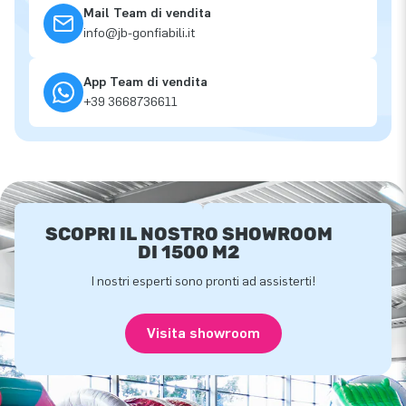
Mail Team di vendita
info@jb-gonfiabili.it
App Team di vendita
+39 3668736611
SCOPRI IL NOSTRO SHOWROOM
DI 1500 M2
I nostri esperti sono pronti ad assisterti!
Visita showroom