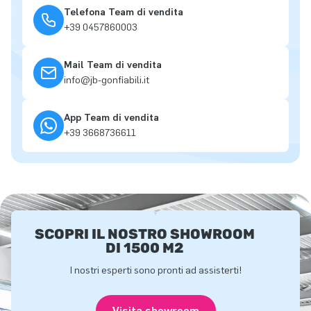
Telefona Team di vendita
+39 0457860003
Mail Team di vendita
info@jb-gonfiabili.it
App Team di vendita
+39 3668736611
SCOPRI IL NOSTRO SHOWROOM
DI 1500 M2
I nostri esperti sono pronti ad assisterti!
Visita showroom