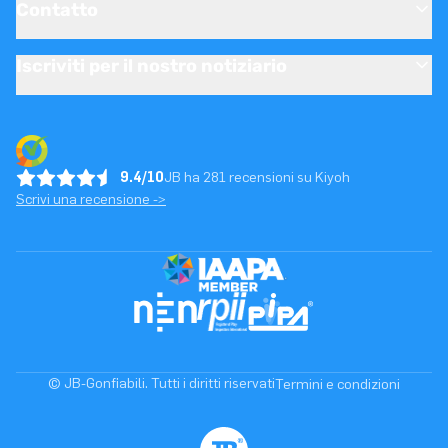
Contatto
Iscriviti per il nostro notiziario
9.4/10
JB ha 281 recensioni su Kiyoh
Scrivi una recensione ->
© JB-Gonfiabili. Tutti i diritti riservati
Termini e condizioni