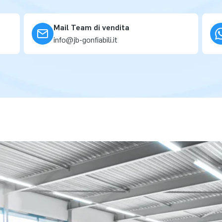
Mail Team di vendita
info@jb-gonfiabili.it