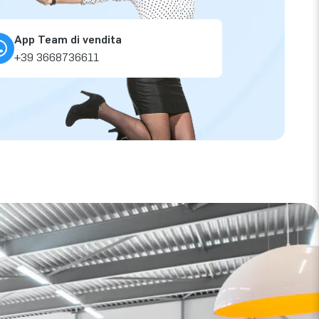
App Team di vendita
+39 3668736611