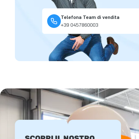
Telefona Team di vendita
+39 0457860003
SCOPRI IL NOSTRO