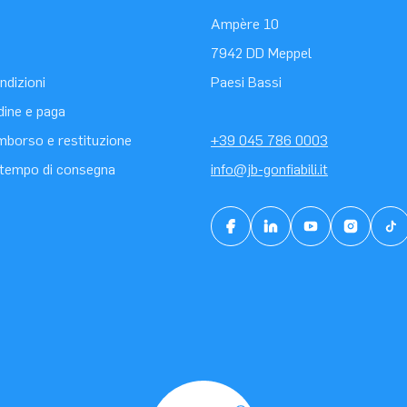
Ampère 10
7942 DD Meppel
ndizioni
Paesi Bassi
rdine e paga
rimborso e restituzione
+39 045 786 0003
tempo di consegna
info@jb-gonfiabili.it