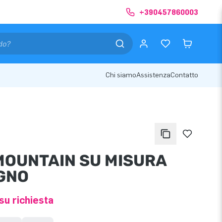
+390457860003
Chi siamo
Assistenza
Contatto
MOUNTAIN SU MISURA
IGNO
su richiesta