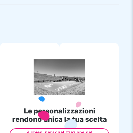
Le personalizzazioni
rendono unica la tua scelta
Richiedi personalizzazione del