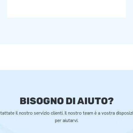
BISOGNO DI AIUTO?
attate il nostro servizio clienti. Il nostro team è a vostra disposi
per aiutarvi.