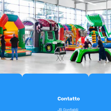
Contatto
JB Gonfiabili