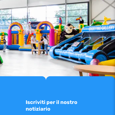
Iscriviti per il nostro
notiziario