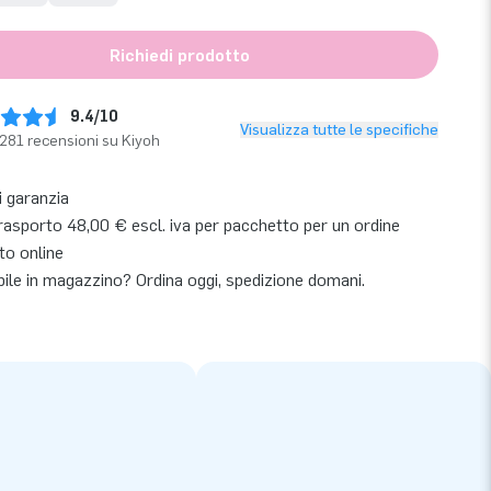
Richiedi prodotto
9.4/10
Visualizza tutte le specifiche
281 recensioni su Kiyoh
i garanzia
rasporto 48,00 € escl. iva per pacchetto per un ordine
to online
bile in magazzino? Ordina oggi, spedizione domani.