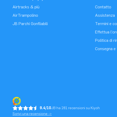
Airtracks & più
Contatto
AirTrampolino
Assistenza
JB Parchi Gonfliabili
Termini e co
Effettua l'o
Politica di 
Consegna e 
9.4/10
JB ha 281 recensioni su Kiyoh
Scrivi una recensione ->