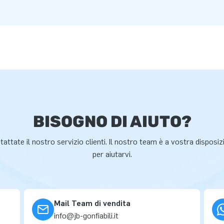
BISOGNO DI AIUTO?
attate il nostro servizio clienti. Il nostro team è a vostra disposi
per aiutarvi.
Mail Team di vendita
info@jb-gonfiabili.it