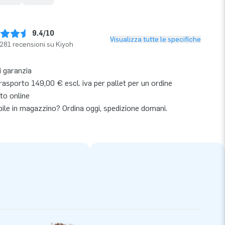
9.4/10
Visualizza tutte le specifiche
281 recensioni su Kiyoh
i garanzia
asporto 149,00 € escl. iva per pallet per un ordine
to online
bile in magazzino? Ordina oggi, spedizione domani.