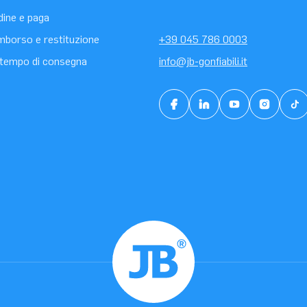
rdine e paga
rimborso e restituzione
+39 045 786 0003
tempo di consegna
info@jb-gonfiabili.it