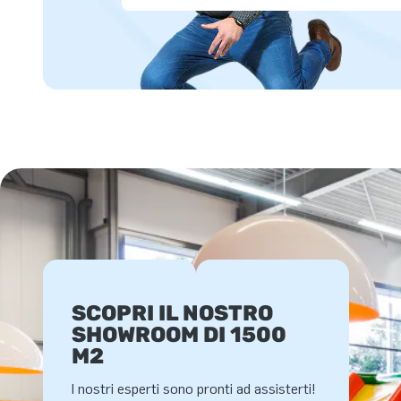
SCOPRI IL NOSTRO
SHOWROOM DI 1500
M2
I nostri esperti sono pronti ad assisterti!