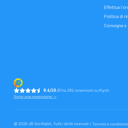
Effettua l'o
Politica di 
Consegna e 
9.4/10
JB ha 281 recensioni su Kiyoh
Scrivi una recensione ->
© 2026 JB-Gonfiabili. Tutti i diritti riservati
|
Termini e condizioni