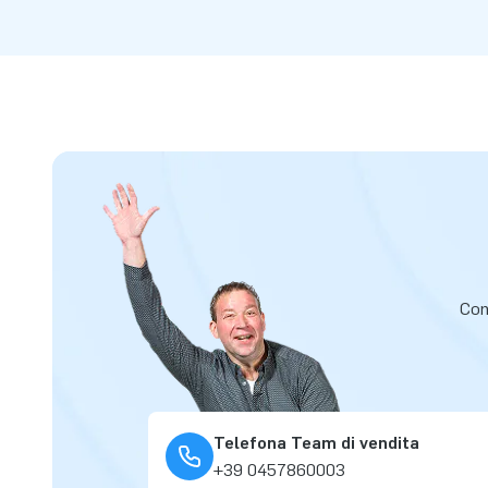
Cont
Telefona Team di vendita
+39 0457860003