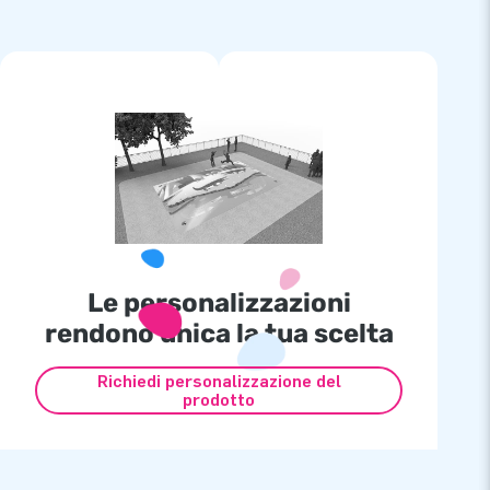
Le personalizzazioni
rendono unica la tua scelta
Richiedi personalizzazione del
prodotto