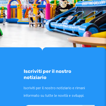
Iscriviti per il nostro
notiziario
Iscriviti per il nostro notiziario e rimani
informato su tutte le novità e sviluppi.