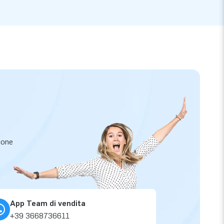
zione
App Team di vendita
+39 3668736611