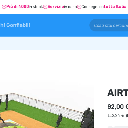
Più di 4000
in stock
Servizio
in casa
Consegna in
tutta Italia
hi Gonfiabili
AIR
92,00 
112,24 € (