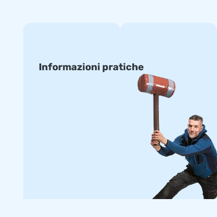
• 6 x 12 m • 8 x 12 m • 14 x 20 m
Tutti i trampolini gonfiabili sono realizzati con materiali di a
standard con la certificazione, manuale d’uso.
Informazioni pratiche
L’airtrampolino standard possono essere consegnate in cir
Su misura
Preferisci avere un airtrampolino con i tuoi colori o il tuo l
designer ti faranno, senza impegni, un design seguendo le v
Più di 15.000 clienti hanno scelto la JB
La JB fa saltare di gioia le persone in tutto il mondo da oltr
designer, sviluppatori e logistica offrono attrazioni gonfiabili
ricevere un servizio e consegna professionale.