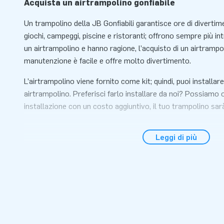
Acquista un airtrampolino gonfiabile
Un trampolino della JB Gonfiabili garantisce ore di divertime
giochi, campeggi, piscine e ristoranti; offrono sempre più in
un airtrampolino e hanno ragione, l’acquisto di un airtrampol
manutenzione è facile e offre molto divertimento.
L’airtrampolino viene fornito come kit; quindi, puoi installare
airtrampolino. Preferisci farlo installare da noi? Possiamo of
installazione con un costo aggiuntivo, il tuo trampolino sar
Questo Airtrampolino Verde è disponibile standard nelle se
Leggi di più
m²)
• 6 x 4 m • 8 x 4 m • 10 x 5 m • 8 m rott
• 6 x 5 m • 8 x 5 m • 10 x 8 m
• 6 x 6 m • 8 x 6 m • 10 x 12 m
• 6 x 8 m • 8 x 8 m • 12 x 15 m