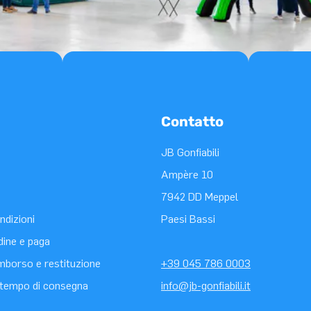
Contatto
JB Gonfiabili
Ampère 10
7942 DD Meppel
ndizioni
Paesi Bassi
rdine e paga
rimborso e restituzione
+39 045 786 0003
tempo di consegna
info@jb-gonfiabili.it