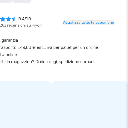
9.4/10
Visualizza tutte le specifiche
281 recensioni su Kiyoh
i garanzia
asporto 149,00 € escl. iva per pallet per un ordine
to online
bile in magazzino? Ordina oggi, spedizione domani.