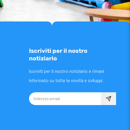
Iscriviti per il nostro
notiziario
Iscriviti per il nostro notiziario e rimani
informato su tutte le novità e sviluppi.
Indirizzo email