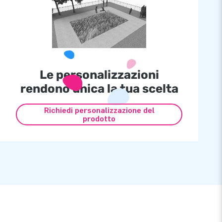
Le personalizzazioni
rendono unica la tua scelta
Richiedi personalizzazione del
prodotto