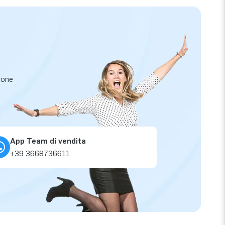
zione
App Team di vendita
+39 3668736611