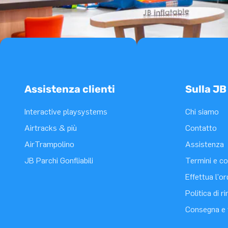
Assistenza clienti
Sulla JB
Interactive playsystems
Chi siamo
Airtracks & più
Contatto
AirTrampolino
Assistenza
JB Parchi Gonfliabili
Termini e co
Effettua l'o
Politica di 
Consegna e 