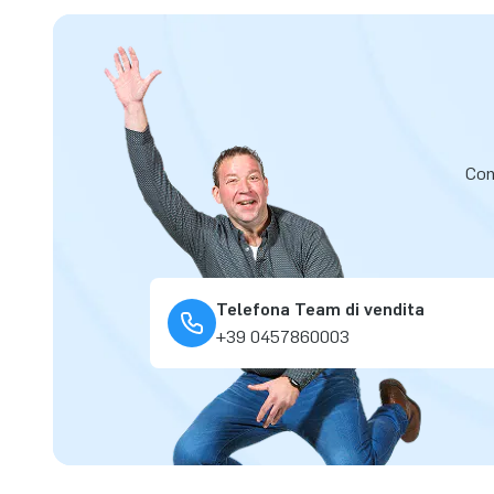
Cont
Telefona Team di vendita
+39 0457860003