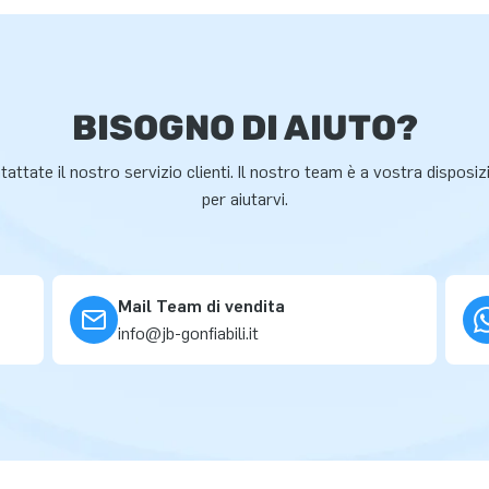
BISOGNO DI AIUTO?
attate il nostro servizio clienti. Il nostro team è a vostra disposi
per aiutarvi.
Mail Team di vendita
info@jb-gonfiabili.it