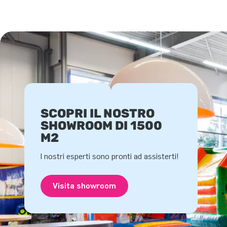
SCOPRI IL NOSTRO
SHOWROOM DI 1500
M2
I nostri esperti sono pronti ad assisterti!
Visita showroom