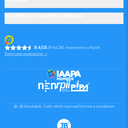
Iscriviti per il nostro notiziario
9.4/10
JB ha 281 recensioni su Kiyoh
Scrivi una recensione ->
© JB-Gonfiabili. Tutti i diritti riservati
Termini e condizioni