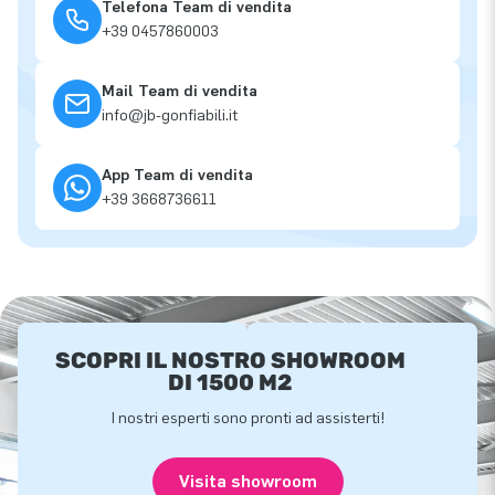
Telefona Team di vendita
+39 0457860003
Mail Team di vendita
info@jb-gonfiabili.it
App Team di vendita
+39 3668736611
SCOPRI IL NOSTRO SHOWROOM
DI 1500 M2
I nostri esperti sono pronti ad assisterti!
Visita showroom