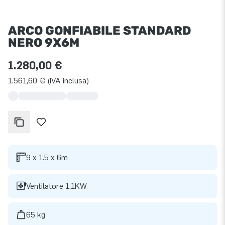
ARCO GONFIABILE STANDARD
NERO 9X6M
1.280,00 €
1.561,60 € (IVA inclusa)
9 x 1.5 x 6m
Ventilatore 1,1KW
65 kg