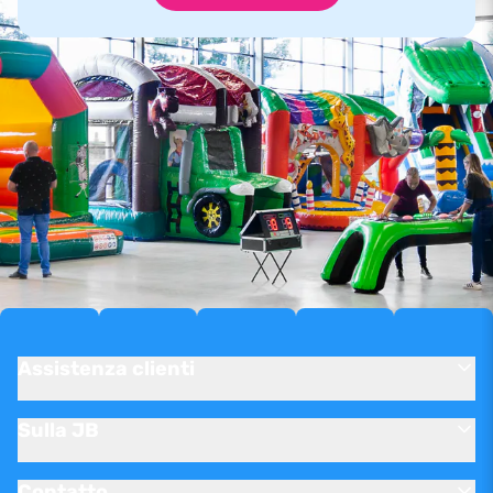
Assistenza clienti
Sulla JB
Contatto