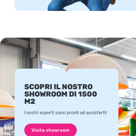
SCOPRI IL NOSTRO
SHOWROOM DI 1500
M2
I nostri esperti sono pronti ad assisterti!
Visita showroom