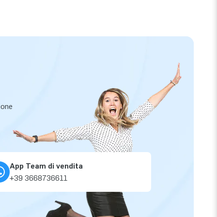
zione
App Team di vendita
+39 3668736611