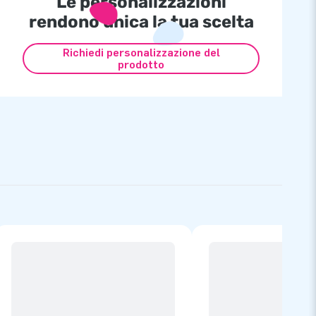
Le personalizzazioni
rendono unica la tua scelta
Richiedi personalizzazione del
prodotto