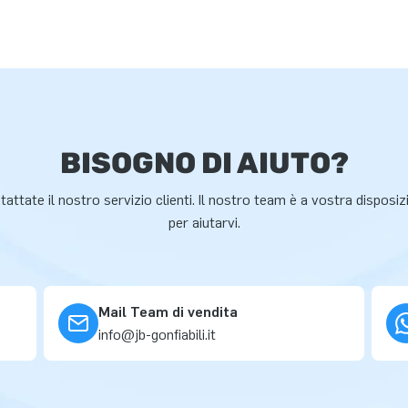
BISOGNO DI AIUTO?
attate il nostro servizio clienti. Il nostro team è a vostra disposi
per aiutarvi.
Mail Team di vendita
info@jb-gonfiabili.it