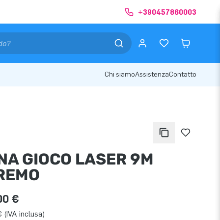
+390457860003
Chi siamo
Assistenza
Contatto
NA GIOCO LASER 9M
REMO
00 €
 (IVA inclusa)