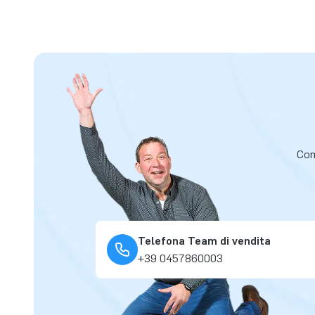
Cont
Telefona Team di vendita
+39 0457860003